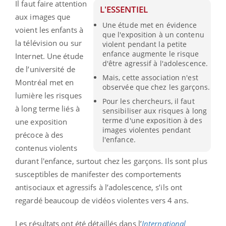
Il faut faire attention
L'ESSENTIEL
aux images que
Une étude met en évidence
voient les enfants à
que l'exposition à un contenu
la télévision ou sur
violent pendant la petite
enfance augmente le risque
Internet. Une étude
d'être agressif à l'adolescence.
de l’université de
Mais, cette association n'est
Montréal met en
observée que chez les garçons.
lumière les risques
Pour les chercheurs, il faut
à long terme liés à
sensibiliser aux risques à long
terme d'une exposition à des
une exposition
images violentes pendant
précoce à des
l'enfance.
contenus violents
durant l'enfance, surtout chez les garçons. Ils sont plus
susceptibles de manifester des comportements
antisociaux et agressifs à l’adolescence, s’ils ont
regardé beaucoup de vidéos violentes vers 4 ans.
Les résultats ont été détaillés dans l’
International