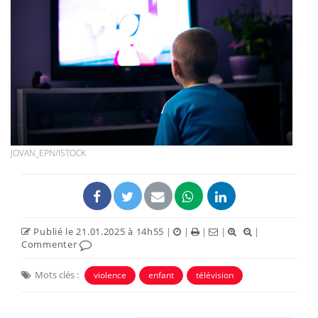
JOVAN_EPN/ISTOCK
Publié le 21.01.2025 à 14h55
|
|
|
|
|
Commenter
Mots clés :
violence
enfant
télévision