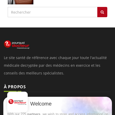
Le site santé de référence avec chaque jour toute l'actualité
médicale decryptée par des médecins en exercice et les
conseils des meilleurs spécialistes.
À PROPOS
Données personnelles et cookies
Welcome
Qui sommes-nous
With our 225
partners
, we wish to store and access information on