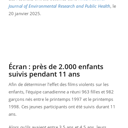
Journal of Environmental Research and Public Health
, le
20 janvier 2025.
Écran : près de 2.000 enfants
suivis pendant 11 ans
Afin de déterminer l’effet des films violents sur les
enfants, l’équipe canadienne a réuni 963 filles et 982
garçons nés entre le printemps 1997 et le printemps
1998. Ces jeunes participants ont été suivis durant 11
ans.
Alors qu’ils avaient entre 3,5 ans et 4,5 ans, leurs