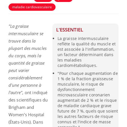
maladie cardiovasculaire
"La graisse
L'ESSENTIEL
intermusculaire se
La graisse intermusculaire
trouve dans la
reflète la qualité du muscle et
plupart des muscles
est associée à l'inflammation,
un facteur déterminant dans
du corps, mais la
les maladies
quantité de graisse
cardiométaboliques.
peut varier
"Pour chaque augmentation de
considérablement
1 % de la fraction graisseuse
musculaire, le risque de
d'une personne à
dysfonctionnement
l'autre",
ont indiqué
microvasculaire coronarien
des scientifiques du
augmentait de 2 % et le risque
de maladie cardiaque grave
Brigham and
future de 7 %, quels que soient
Women’s Hospital
les autres facteurs de risque
connus et l'indice de masse
(États-Unis). Dans