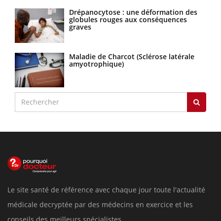
Drépanocytose : une déformation des
globules rouges aux conséquences
graves
Maladie de Charcot (Sclérose latérale
amyotrophique)
Le site santé de référence avec chaque jour toute l'actualité
médicale decryptée par des médecins en exercice et les
conseils des meilleurs spécialistes.