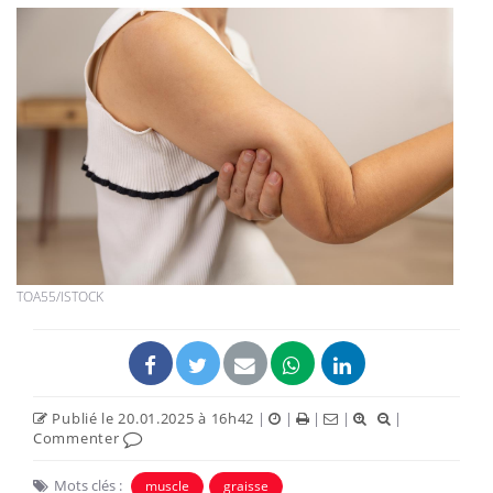
TOA55/ISTOCK
Publié le 20.01.2025 à 16h42
|
|
|
|
|
Commenter
Mots clés :
muscle
graisse