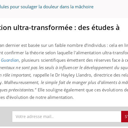
cellules pour soulager la douleur dans la mâchoire
ion ultra-transformée : des études à
an dernier est basée sur un faible nombre d’individus : cela en li
t confirmer la théorie selon laquelle l'alimentation ultra-trans
Guardian
, plusieurs scientifiques émettent des réserves face à c
entaux ne sont pas les seuls à influencer le développement du sque
n rôle important,
rappelle le Dr Hayley Llandro, directrice des rel
y.
Malheureusement, le simple fait de manger plus d’aliments à mâ
ues préexistantes."
Elle souligne également que ces évolutions d
es d’évolution de notre alimentation.
S