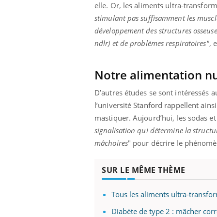
elle. Or, les aliments ultra-transf
stimulant pas suffisamment les muscle
développement des structures osseuse
ndlr) et de problèmes respiratoires"
, 
Notre alimentation nu
D’autres études se sont intéressés a
l’université Stanford rappellent ain
mastiquer. Aujourd’hui, les sodas e
signalisation qui détermine la struct
mâchoires
" pour décrire le phénomè
SUR LE MÊME THÈME
Tous les aliments ultra-transfo
Diabète de type 2 : mâcher corr