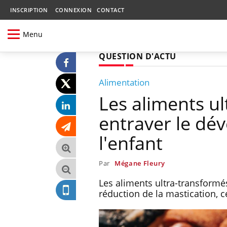
INSCRIPTION
CONNEXION
CONTACT
Menu
QUESTION D'ACTU
Alimentation
Les aliments u
entraver le dé
l'enfant
Par
Mégane Fleury
Les aliments ultra-transfor
réduction de la mastication, 