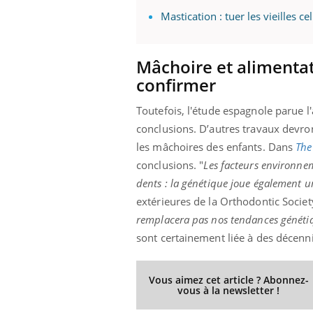
Mastication : tuer les vieilles 
Mâchoire et alimentat
confirmer
Toutefois, l'étude espagnole parue l'
conclusions. D’autres travaux devron
les mâchoires des enfants. Dans
The
conclusions. "
Les facteurs environnem
dents : la génétique joue également u
extérieures de la Orthodontic Societ
remplacera pas nos tendances génétiq
sont certainement liée à des décenni
Vous aimez cet article ? Abonnez-
vous à la newsletter !