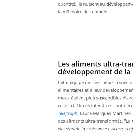
quantité, ils nuisent au développem
la mâchoire des enfants.
Les aliments ultra-t
développement de la
Cette équipe de chercheurs a suivi 25
alimentaires et à leur développemen
mous étaient plus susceptibles d’av
celles-ci. Or ces interstices sont n
Telegraph
, Laura Marques Martinez, c
des aliments ultra-transformés. "
La 
elle stimule la croissance osseuse, re