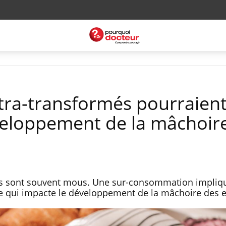
ltra-transformés pourraien
veloppement de la mâchoir
més sont souvent mous. Une sur-consommation impliq
ce qui impacte le développement de la mâchoire des 