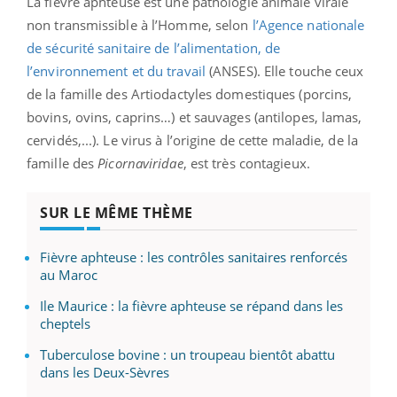
La fièvre aphteuse est une pathologie animale virale
non transmissible à l’Homme, selon
l’Agence nationale
de sécurité sanitaire de l’alimentation, de
l’environnement et du travail
(ANSES). Elle touche ceux
de la famille des Artiodactyles domestiques (porcins,
bovins, ovins, caprins…) et sauvages (antilopes, lamas,
cervidés,...). Le virus à l’origine de cette maladie, de la
famille des
Picornaviridae
, est très contagieux.
SUR LE MÊME THÈME
Fièvre aphteuse : les contrôles sanitaires renforcés
au Maroc
Ile Maurice : la fièvre aphteuse se répand dans les
cheptels
Tuberculose bovine : un troupeau bientôt abattu
dans les Deux-Sèvres