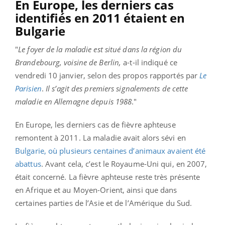
En Europe, les derniers cas
identifiés en 2011 étaient en
Bulgarie
"
Le foyer de la maladie est situé dans la région du
Brandebourg, voisine de Berlin,
a-t-il indiqué ce
vendredi 10 janvier, selon des propos rapportés par
Le
Parisien
.
Il s’agit des premiers signalements de cette
maladie en Allemagne depuis 1988
."
En Europe, les derniers cas de fièvre aphteuse
remontent à 2011. La maladie avait alors sévi en
Bulgarie, où plusieurs centaines d’animaux avaient été
abattus
. Avant cela, c’est le Royaume-Uni qui, en 2007,
était concerné. La fièvre aphteuse reste très présente
en Afrique et au Moyen-Orient, ainsi que dans
certaines parties de l’Asie et de l’Amérique du Sud.