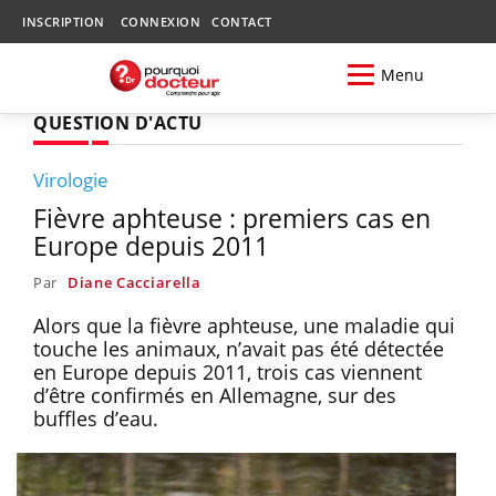
INSCRIPTION
CONNEXION
CONTACT
Menu
QUESTION D'ACTU
Virologie
Fièvre aphteuse : premiers cas en
Europe depuis 2011
Par
Diane Cacciarella
Alors que la fièvre aphteuse, une maladie qui
touche les animaux, n’avait pas été détectée
en Europe depuis 2011, trois cas viennent
d’être confirmés en Allemagne, sur des
buffles d’eau.