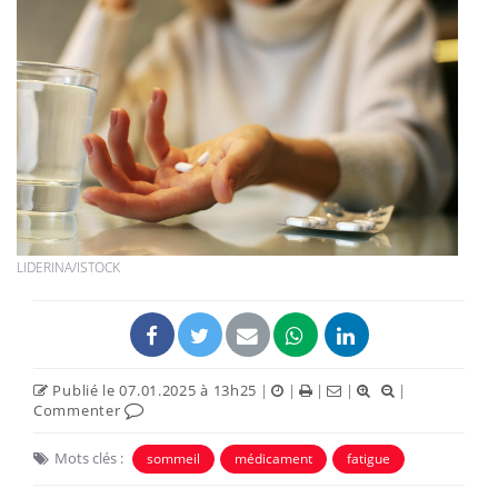
LIDERINA/ISTOCK
Publié le 07.01.2025 à 13h25
|
|
|
|
|
Commenter
Mots clés :
sommeil
médicament
fatigue