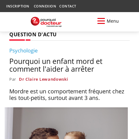
INSCRIPTION
CONNEXION
CONTACT
Menu
QUESTION D'ACTU
Psychologie
Pourquoi un enfant mord et
comment l'aider à arrêter
Par
Dr Claire Lewandowski
Mordre est un comportement fréquent chez
les tout-petits, surtout avant 3 ans.