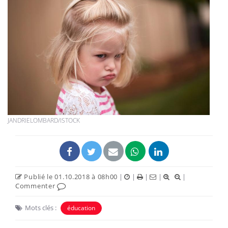
JANDRIELOMBARD/ISTOCK
Publié le 01.10.2018 à 08h00
|
|
|
|
|
Commenter
Mots clés :
éducation