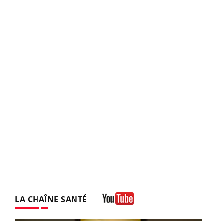
LA CHAÎNE SANTÉ
Youtube