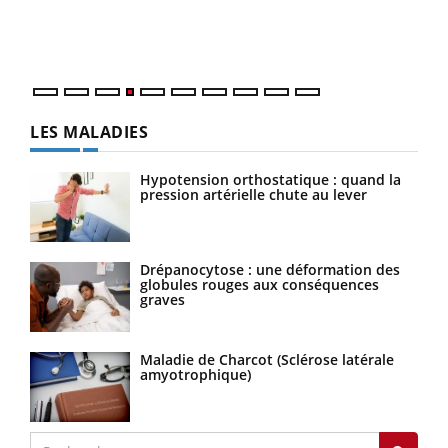
ques
LES MALADIES
Hypotension orthostatique : quand la
pression artérielle chute au lever
Drépanocytose : une déformation des
globules rouges aux conséquences
graves
Maladie de Charcot (Sclérose latérale
amyotrophique)