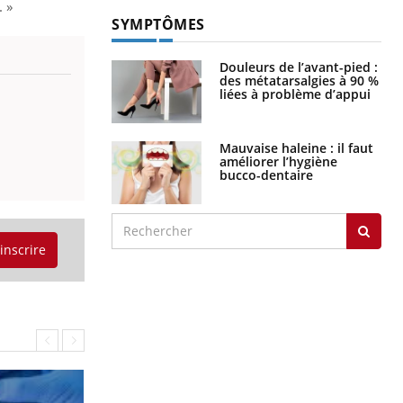
. »
SYMPTÔMES
Douleurs de l’avant-pied :
des métatarsalgies à 90 %
liées à problème d’appui
Mauvaise haleine : il faut
améliorer l’hygiène
bucco-dentaire
'inscrire