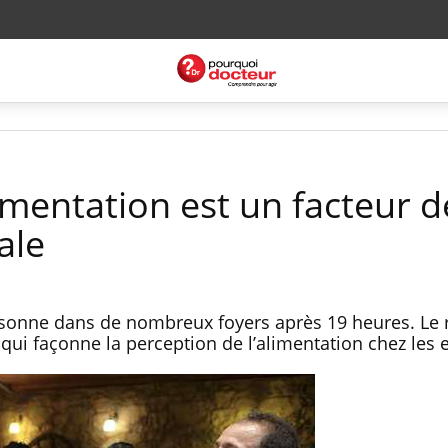
limentation est un facteur d
ale
i résonne dans de nombreux foyers après 19 heures. Le
qui façonne la perception de l’alimentation chez les 