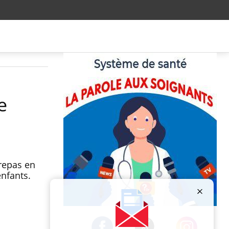
e
 repas en
enfants.
Publicité