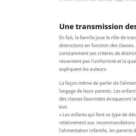
Une transmission des
En fait, la famille joue le rôle de tr
distinctions en fonction des classes. «
constamment ses critères de distinct
ressentent pas l’uniformité et la qua
expliquent les auteurs.
La façon même de parler de l’alimenta
langage de leurs parents. Les enfan
des classes favorisées évoqueront les
eux.
« Les enfants qui font ce type de dé
relativement aux recommandations n
l’alimentation infantile, les parents