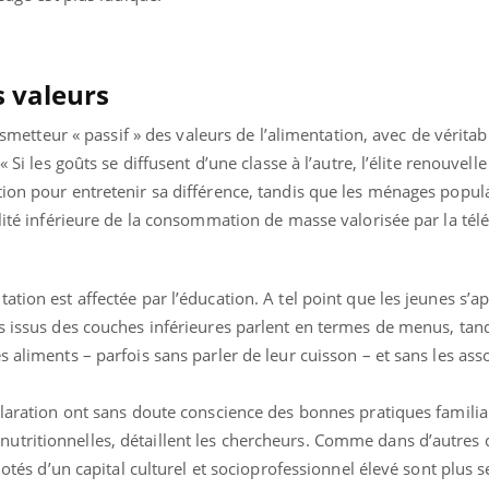
 valeurs
ansmetteur « passif » des valeurs de l’alimentation, avec de véritab
 Si les goûts se diffusent d’une classe à l’autre, l’élite renouvelle
ion pour entretenir sa différence, tandis que les ménages popul
lité inférieure de la consommation de masse valorisée par la télé
tion est affectée par l’éducation. A tel point que les jeunes s’a
ts issus des couches inférieures parlent en termes de menus, tan
 aliments – parfois sans parler de leur cuisson – et sans les ass
claration ont sans doute conscience des bonnes pratiques familia
utritionnelles, détaillent les chercheurs. Comme dans d’autres
 dotés d’un capital culturel et socioprofessionnel élevé sont plus 