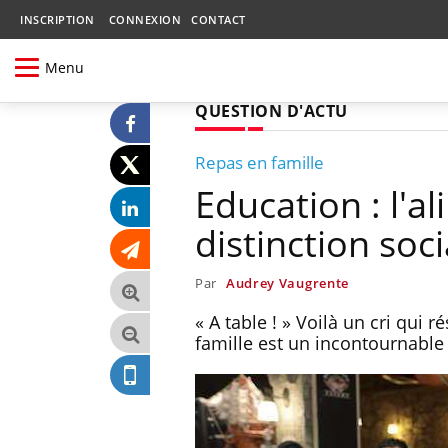
INSCRIPTION
CONNEXION
CONTACT
Menu
QUESTION D'ACTU
Repas en famille
Education : l'a
distinction soci
Par
Audrey Vaugrente
« A table ! » Voilà un cri qu
famille est un incontournable 