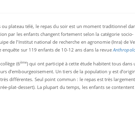
s ou plateau télé, le repas du soir est un moment traditionnel dan
tion par les enfants changent fortement selon la catégorie socio-
ipe de l’Institut national de recherche en agronomie (Inra) de Ver
e enquête sur 119 enfants de 10-12 ans dans la revue
Anthropolo
ème
collège (6
) qui ont participé à cette étude habitent tous dans 
urs d’embourgeoisement. Un tiers de la population y est d’origi
très différentes. Seul point commun : le repas est très largement
rée-plat-dessert). La plupart du temps, les enfants se contentent 