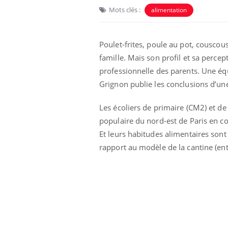
Mots clés :
alimentation
Poulet-frites, poule au pot, couscou
famille. Mais son profil et sa percep
professionnelle des parents. Une équ
Grignon publie les conclusions d’un
Les écoliers de primaire (CM2) et de 
populaire du nord-est de Paris en co
Et leurs habitudes alimentaires sont 
rapport au modèle de la cantine (ent