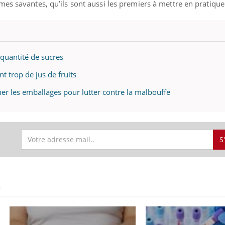
es savantes, qu’ils sont aussi les premiers à mettre en pratique
quantité de sucres
nt trop de jus de fruits
ner les emballages pour lutter contre la malbouffe
S
S