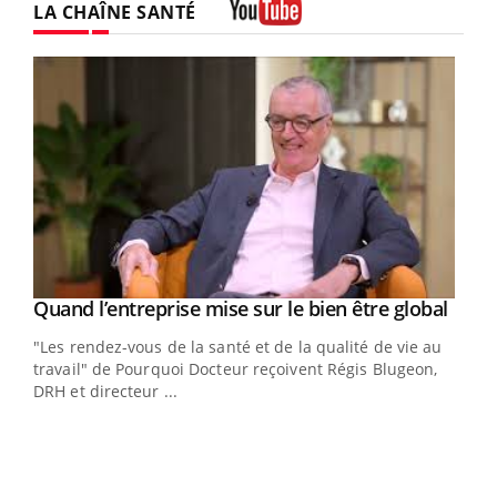
LA CHAÎNE SANTÉ
Youtube
Yout
Quand l’entreprise mise sur le bien être global
Youtube
ndez-
"Les rendez-vous de la santé et de la qualité de vie au
cet
travail" de Pourquoi Docteur reçoivent Régis Blugeon,
DRH et directeur ...
Ecz
You