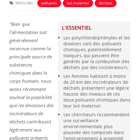
Mots clés :
polluants
lait maternel
déchets
"Bien que
L'ESSENTIEL
l'alimentation soit
Les polychlorobiphényles et les
généralement
dioxines sont des polluants
reconnue comme la
chimiques, potentiellement
toxiques, qui peuvent être
principale source de
générés par la combustion des
substances
déchets par des incinérateurs.
chimiques dans le
Les femmes habitant à moins
corps humain, nous
de 20 km des incinérateurs de
déchets présentent une légère
avons récemment
hausse des niveaux de ces
soulevé la possibilité
deux polluants chimiques dans
que les émissions des
leur lait maternel.
incinérateurs de
Les chercheurs recommandent
une surveillance
déchets contribuent
environnementale plus
légèrement aux
poussée des composés dans
polluants présents
l'environnement à proximité