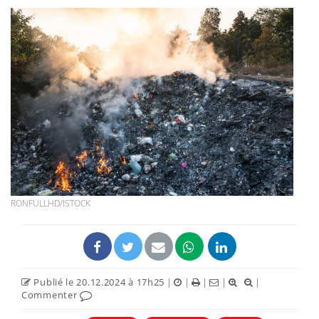
RONFULLHD/ISTOCK
Publié le 20.12.2024 à 17h25
|
|
|
|
|
Commenter