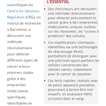
L'ESSENTIEL
scientifiques du
Des chercheurs ont découvert
Centre for Genomic
une méthode révolutionnaire
Regulation
(CRG), un
pour détecter précocement le
cancer grâce à des empreintes
institut de recherche
moléculaires uniques visibles
à Barcelone, a
sur les ribosomes, les "usines à
découvert une
protéines" des cellules.
méthode
Ces modifications chimiques,
identifiées via une technologie
révolutionnaire
de séquençage direct,
pour détecter
permettent de distinguer avec
différents types de
une précision quasi-parfaite les
cellules cancéreuses des
cancer à leurs
cellules saines, notamment
premiers stades
pour le cancer du poumon.
grâce à des
Ces tests rapides, réalisés avec
empreintes
de petits appareils portables,
pourraient à terme être non
moléculaires
invasifs, en analysant l’ARN
spécifiques,
circulant dans le sang.
identifiables en