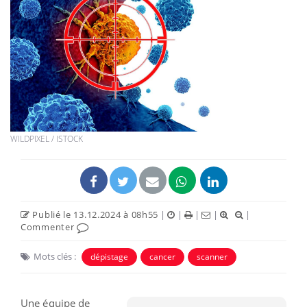
WILDPIXEL / ISTOCK
Publié le 13.12.2024 à 08h55
|
|
|
|
|
Commenter
Mots clés :
dépistage
cancer
scanner
Une équipe de