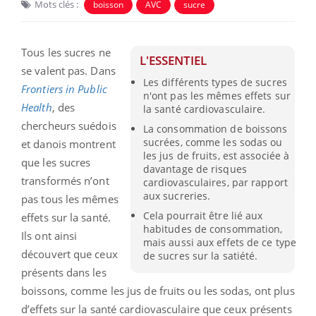
Mots clés :
boisson
AVC
sucre
Tous les sucres ne
L'ESSENTIEL
se valent pas. Dans
Les différents types de sucres
Frontiers in Public
n'ont pas les mêmes effets sur
Health
, des
la santé cardiovasculaire.
chercheurs suédois
La consommation de boissons
sucrées, comme les sodas ou
et danois montrent
les jus de fruits, est associée à
que les sucres
davantage de risques
transformés n’ont
cardiovasculaires, par rapport
aux sucreries.
pas tous les mêmes
Cela pourrait être lié aux
effets sur la santé.
habitudes de consommation,
Ils ont ainsi
mais aussi aux effets de ce type
découvert que ceux
de sucres sur la satiété.
présents dans les
boissons, comme les jus de fruits ou les sodas, ont plus
d’effets sur la santé cardiovasculaire que ceux présents