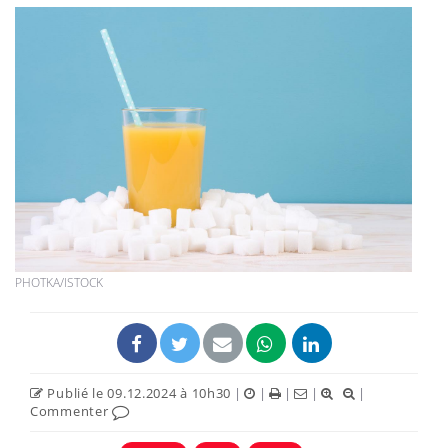
PHOTKA/ISTOCK
Publié le 09.12.2024 à 10h30
|
|
|
|
|
Commenter