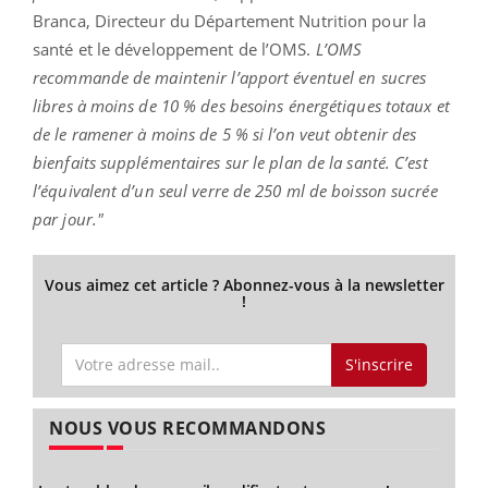
Branca, Directeur du Département Nutrition pour la
santé et le développement de l’OMS.
L’OMS
recommande de maintenir l’apport éventuel en sucres
libres à moins de 10 % des besoins énergétiques totaux et
de le ramener à moins de 5 % si l’on veut obtenir des
bienfaits supplémentaires sur le plan de la santé. C’est
l’équivalent d’un seul verre de 250 ml de boisson sucrée
par jour."
Vous aimez cet article ? Abonnez-vous à la newsletter
!
S'inscrire
NOUS VOUS RECOMMANDONS