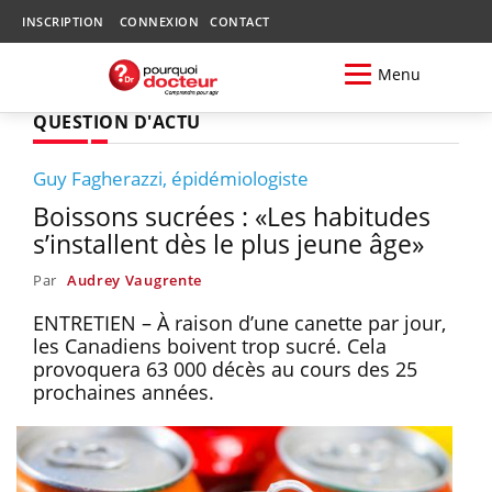
INSCRIPTION
CONNEXION
CONTACT
Menu
QUESTION D'ACTU
Guy Fagherazzi, épidémiologiste
Boissons sucrées : «Les habitudes
s’installent dès le plus jeune âge»
Par
Audrey Vaugrente
ENTRETIEN – À raison d’une canette par jour,
les Canadiens boivent trop sucré. Cela
provoquera 63 000 décès au cours des 25
prochaines années.