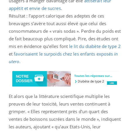
usagers à manger davantage car elle
attiserait leur
appétit et envie de sucres
.
Résultat : l’apport calorique des adeptes de ces
breuvages s’avère tout aussi élevé que celui des
consommateurs de « vrais sodas ». Perdre du poids est
de fait beaucoup plus compliqué. Pire, des études ont
mis en évidence qu’elles font
le lit du diabète de type 2
et
favorisaient le surpoids chez les enfants exposés
in
utero
.
Et alors que la littérature scientifique multiplie les
preuves de leur toxicité, leurs ventes continuent à
grimper. « Elles représentent près d’un quart des
ventes de boissons sucrées dans le monde », indiquent
les auteurs, ajoutant « qu’aux Etats-Unis, leur