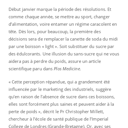
Début janvier marque la période des résolutions. Et
comme chaque année, se mettre au sport, changer
d’alimentation, voire entamer un régime caracolent en
tête. Dès lors, pour beaucoup, la première des
décisions sera de remplacer la canette de soda du midi
par une boisson « light ». Soit substituer du sucre par
des édulcorants. Une illusion du sans-sucre qui ne vous
aidera pas à perdre du poids, assure un article
scientifique paru dans
Plos Medicine.
« Cette perception répandue, qui a grandement été
influencée par le marketing des industriels, suggère
qu’en raison de l’absence de sucre dans ces boissons,
elles sont forcément plus saines et peuvent aider à la
perte de poids », décrit le Pr Christopher Millett,
chercheur à l’école de santé publique de l’Imperial
College de Londres (Grande-Bretagne). Or, avec ses