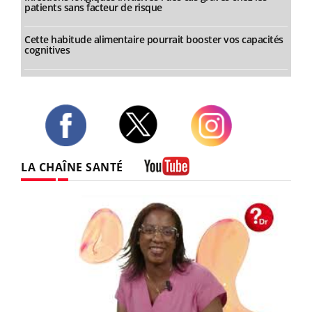
patients sans facteur de risque
Cette habitude alimentaire pourrait booster vos capacités
cognitives
Twitter
Facebook
Instagram
LA CHAÎNE SANTÉ
Youtube