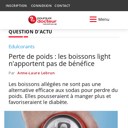
INSCRIPTION
CONNEXION
CONTACT
Menu
QUESTION D'ACTU
Edulcorants
Perte de poids : les boissons light
n'apportent pas de bénéfice
Par
Anne-Laure Lebrun
Les boissons allégées ne sont pas une
alternative efficace aux sodas pour perdre du
poids. Elles pousseraient à manger plus et
favoriseraient le diabète.