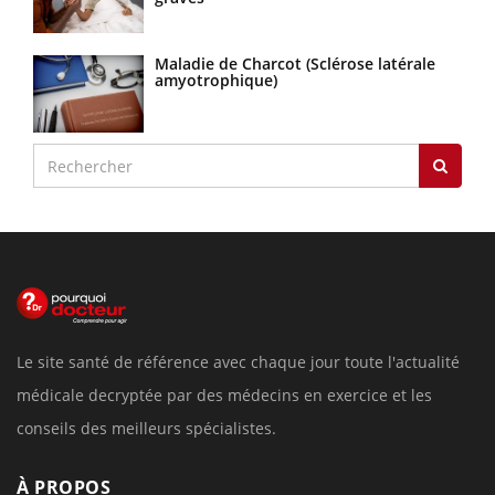
Maladie de Charcot (Sclérose latérale
amyotrophique)
Le site santé de référence avec chaque jour toute l'actualité
médicale decryptée par des médecins en exercice et les
conseils des meilleurs spécialistes.
À PROPOS