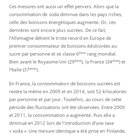
Ces mesures ont aussi un effet pervers. Alors que la
consommation de soda diminue dans les pays riches,
celle des boissons énergétiques augmente. Or, ces
dernières sont encore plus sucrées. De ce fait,
l’Allemagne détient le triste record en Europe de
premier consommateur de boissons édulcorées au
ème
sucre par personne et se classe 6
rang mondial.
ème
ème
Bien avant le Royaume-Uni (29
), la France (34
) et
ème
l’Italie (37
).
En France, la consommation de boissons sucrées est
restée la même en 2009 et en 2014, soit 52 kilocalories
par personne et par jour. Toutefois, au cours de cette
période des fluctuations ont été observées. Entre 2009
et 2011, la consommation a augmenté. Puis elle a
diminué en 2012 lors de l’introduction d’une taxe
« soda ». Une mesure identique a été prise en Finlande,