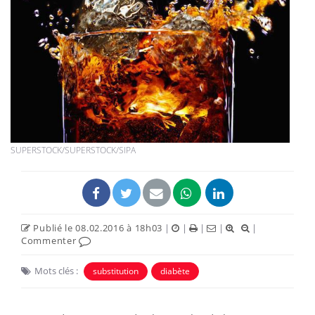
SUPERSTOCK/SUPERSTOCK/SIPA
Publié le 08.02.2016 à 18h03
|
|
|
|
|
Commenter
Mots clés :
substitution
diabète