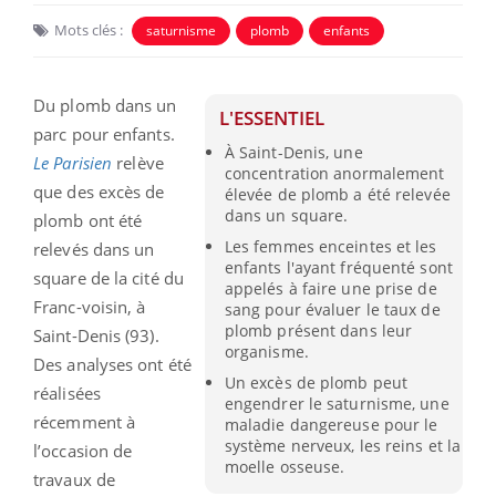
Mots clés :
saturnisme
plomb
enfants
Du plomb dans un
L'ESSENTIEL
parc pour enfants.
À Saint-Denis, une
Le
Parisien
relève
concentration anormalement
que des excès de
élevée de plomb a été relevée
dans un square.
plomb ont été
Les femmes enceintes et les
relevés dans un
enfants l'ayant fréquenté sont
square de la cité du
appelés à faire une prise de
Franc-voisin, à
sang pour évaluer le taux de
plomb présent dans leur
Saint-Denis (93).
organisme.
Des analyses ont été
Un excès de plomb peut
réalisées
engendrer le saturnisme, une
récemment à
maladie dangereuse pour le
système nerveux, les reins et la
l’occasion de
moelle osseuse.
travaux de