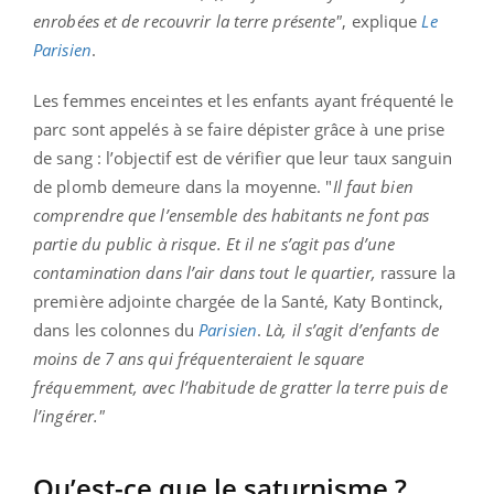
enrobées et de recouvrir la terre présente"
, explique
Le
Parisien
.
Les femmes enceintes et les enfants ayant fréquenté le
parc sont appelés à se faire dépister grâce à une prise
de sang : l’objectif est de vérifier que leur taux sanguin
de plomb demeure dans la moyenne. "
Il faut bien
comprendre que l’ensemble des habitants ne font pas
partie du public à risque. Et il ne s’agit pas d’une
contamination dans l’air dans tout le quartier,
rassure la
première adjointe chargée de la Santé, Katy Bontinck,
dans les colonnes du
Parisien
.
Là, il s’agit d’enfants de
moins de 7 ans qui fréquenteraient le square
fréquemment, avec l’habitude de gratter la terre puis de
l’ingérer."
Qu’est-ce que le saturnisme ?