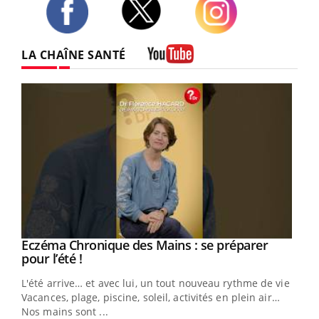
Twitter
Facebook
Instagram
LA CHAÎNE SANTÉ
Youtube
Eczéma Chronique des Mains : se préparer
Youtube
Youtube
pour l’été !
L'été arrive… et avec lui, un tout nouveau rythme de vie !
Vacances, plage, piscine, soleil, activités en plein air…
Nos mains sont ...