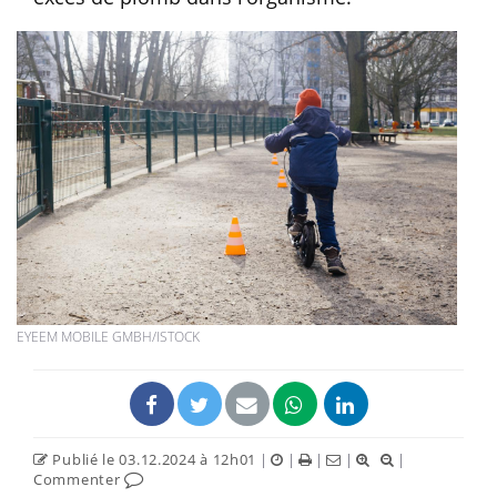
EYEEM MOBILE GMBH/ISTOCK
Publié le 03.12.2024 à 12h01
|
|
|
|
|
Commenter