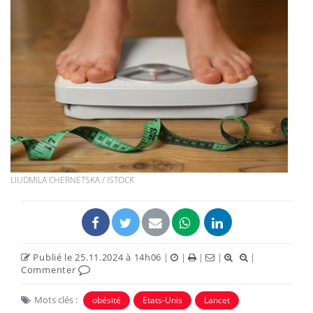
LIUDMILA CHERNETSKA / ISTOCK
Publié le 25.11.2024 à 14h06
|
|
|
|
|
Commenter
Mots clés :
obésité
Etats-Unis
Lancet