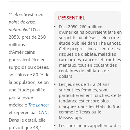
"L’obésité est à un
L'ESSENTIEL
point de crise
D’ici 2050, 260 millions
nationale."
D’ici
d’Américains pourraient être en
2050, près de 260
surpoids ou obèses, selon une
étude publiée dans The Lancet.
millions
Cette progression accentue les
d’Américains
risques de diabète, maladies
pourraient être en
cardiaques, cancers et troubles
mentaux, tout en coûtant des
surpoids ou obèses,
centaines de milliards de
soit plus de 80 % de
dollars.
la population, selon
Les jeunes de 15 à 24 ans,
une étude publiée
surtout les femmes, sont
particulièrement touchés. Cette
par la revue
tendance est encore plus
médicale
The Lancet
marquée dans les Etats du Sud
comme le Texas ou le
et repérée par
CNN
.
Mississippi.
Dans le détail, elle
Les chercheurs appellent à des
prévoit que 43,1