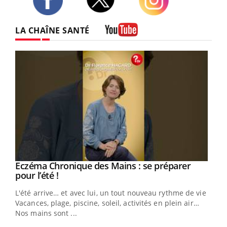
Twitter
Facebook
Instagram
LA CHAÎNE SANTÉ
Youtube
Eczéma Chronique des Mains : se préparer
Youtube
Youtube
pour l’été !
L'été arrive… et avec lui, un tout nouveau rythme de vie !
Vacances, plage, piscine, soleil, activités en plein air…
Nos mains sont ...