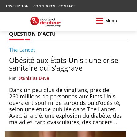
INSCRIPTION
CONNEXION
CONTACT
Menu
QUESTION D'ACTU
The Lancet
Obésité aux États-Unis : une crise
sanitaire qui s’aggrave
Par
Stanislas Deve
Dans un peu plus de vingt ans, près de
260 millions de personnes aux Etats-Unis
devraient souffrir de surpoids ou d’obésité,
selon une étude publiée dans The Lancet.
Avec, à la clé, une explosion du diabète, des
maladies cardiovasculaires, des cancers...