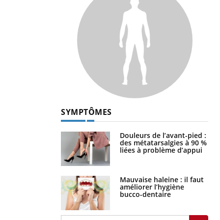
SYMPTÔMES
Douleurs de l’avant-pied :
des métatarsalgies à 90 %
liées à problème d’appui
Mauvaise haleine : il faut
améliorer l’hygiène
bucco-dentaire