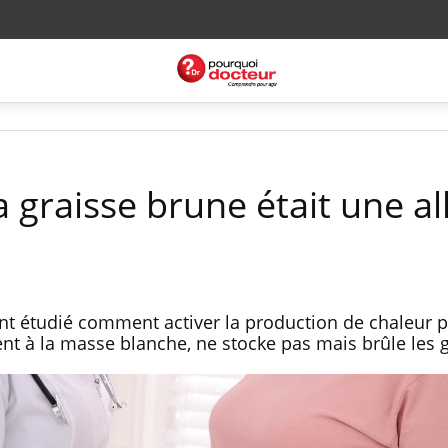
la graisse brune était une al
t étudié comment activer la production de chaleur pa
nt à la masse blanche, ne stocke pas mais brûle les g