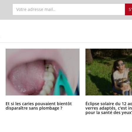
S
S
Et si les caries pouvaient bientôt
Éclipse solaire du 12 a
disparaître sans plombage ?
verres adaptés, c'est 
pour la santé des yeux