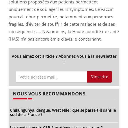
solutions proposées aux patients permettent
uniquement de soulager leurs symptômes. Le vaccin
pourrait donc permettre, notamment aux personnes
fragiles, d’éviter de souffrir de cette maladie et de ses
conséquences…. Néanmoins, la Haute autorité de santé
(HAS) n’a pas encore émis d’avis le concernant.
Vous aimez cet article ? Abonnez-vous à la newsletter
!
S'inscrire
NOUS VOUS RECOMMANDONS
Chikungunya, dengue, West Nile : que se passe-t-il dans le
sud de la France ?
Les médicaments GLP-1 protègent-ils aussi les os ?