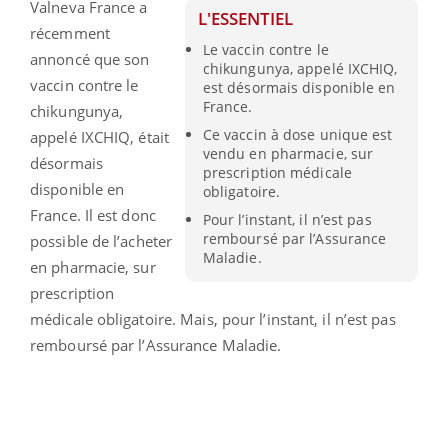
Valneva France a
L'ESSENTIEL
récemment
Le vaccin contre le
annoncé que son
chikungunya, appelé IXCHIQ,
vaccin contre le
est désormais disponible en
France.
chikungunya,
Ce vaccin à dose unique est
appelé IXCHIQ, était
vendu en pharmacie, sur
désormais
prescription médicale
disponible en
obligatoire.
France. Il est donc
Pour l’instant, il n’est pas
remboursé par l’Assurance
possible de l’acheter
Maladie.
en pharmacie, sur
prescription
médicale obligatoire. Mais, pour l’instant, il n’est pas
remboursé par l’Assurance Maladie.