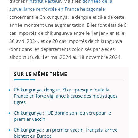
d’après l
’Institut Pasteur
. Mais les
données de la
surveillance renforcée en France hexagonale
concernant le Chikungunya, la dengue et zika de cette
année montrent une augmentation. Elles font état de 6
cas importés de chikungunya entre le 1er janvier et le
30 avril 2024, et de 20 cas importés de chikungunya
(dont dans les départements colonisés par Aedes
albopictus), du 1er mai 2024 au 18 novembre 2024.
SUR LE MÊME THÈME
Chikungunya, dengue, Zika : presque toute la
France en forte vigilance à cause des moustiques
tigres
Chikungunya : l’UE donne son feu vert pour le
premier vaccin
Chikungunya : un premier vaccin, français, arrive
bientôt en Europe