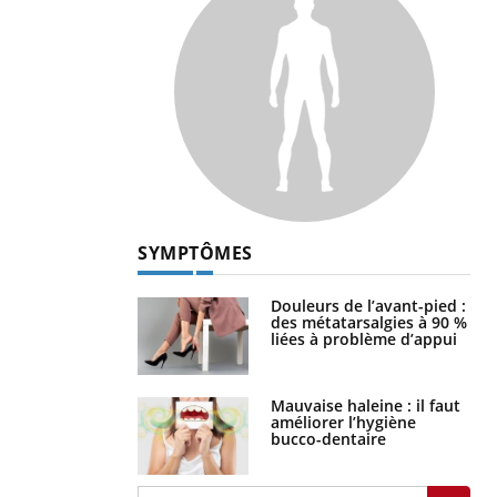
SYMPTÔMES
Douleurs de l’avant-pied :
des métatarsalgies à 90 %
liées à problème d’appui
Mauvaise haleine : il faut
améliorer l’hygiène
bucco-dentaire