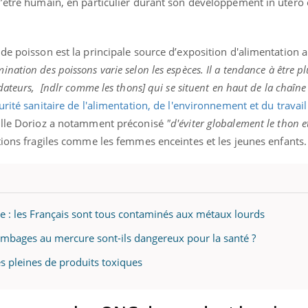
l’être humain, en particulier durant son développement in utero 
de poisson est la principale source d’exposition d'alimentation 
nation des poissons varie selon les espèces. Il a tendance à être pl
dateurs,
[ndlr comme les thons] qui se situent en haut de la chaîne
rité sanitaire de l'alimentation, de l'environnement et du travail
ille Dorioz a notamment préconisé
"d'éviter globalement le thon e
tions fragiles comme les femmes enceintes et les jeunes enfants.
e : les Français sont tous contaminés aux métaux lourds
lombages au mercure sont-ils dangereux pour la santé ?
 pleines de produits toxiques