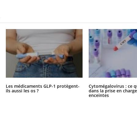
S
Les médicaments GLP-1 protègent-
Cytomégalovirus : ce q
ils aussi les os ?
dans la prise en char
enceintes