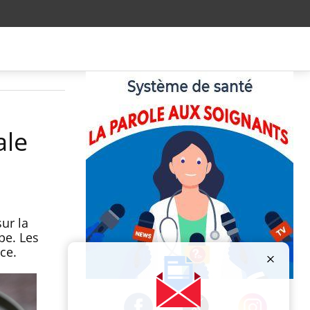
ale
ur la
pe. Les
ce.
Publicité