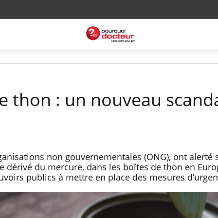
e thon : un nouveau scand
anisations non gouvernementales (ONG), ont alerté s
 dérivé du mercure, dans les boîtes de thon en Euro
uvoirs publics à mettre en place des mesures d’urgen