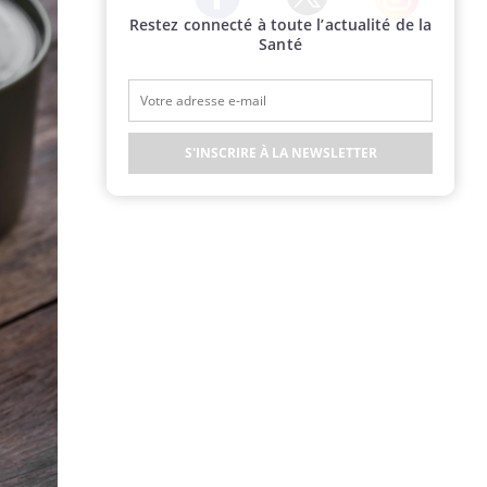
Restez connecté à toute l’actualité de la
Twitter
Facebook
Instagram
Santé
S'INSCRIRE À LA NEWSLETTER