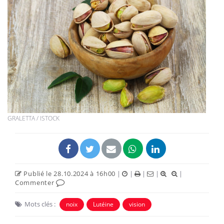
GRALETTA / ISTOCK
Publié le 28.10.2024 à 16h00
|
|
|
|
|
Commenter
Mots clés :
noix
Lutéine
vision