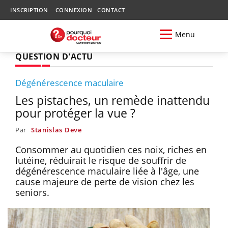
INSCRIPTION
CONNEXION
CONTACT
Menu
QUESTION D'ACTU
Dégénérescence maculaire
Les pistaches, un remède inattendu
pour protéger la vue ?
Par
Stanislas Deve
Consommer au quotidien ces noix, riches en
lutéine, réduirait le risque de souffrir de
dégénérescence maculaire liée à l'âge, une
cause majeure de perte de vision chez les
seniors.