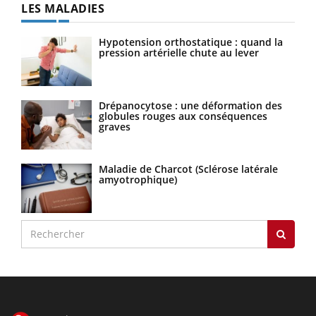
LES MALADIES
Hypotension orthostatique : quand la
pression artérielle chute au lever
Drépanocytose : une déformation des
globules rouges aux conséquences
graves
Maladie de Charcot (Sclérose latérale
amyotrophique)