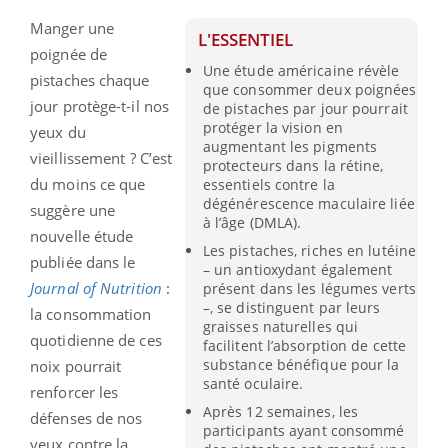
Manger une
L'ESSENTIEL
poignée de
Une étude américaine révèle
pistaches chaque
que consommer deux poignées
jour protège-t-il nos
de pistaches par jour pourrait
protéger la vision en
yeux du
augmentant les pigments
vieillissement ? C’est
protecteurs dans la rétine,
du moins ce que
essentiels contre la
dégénérescence maculaire liée
suggère une
à l’âge (DMLA).
nouvelle étude
Les pistaches, riches en lutéine
publiée dans le
– un antioxydant également
Journal of Nutrition
:
présent dans les légumes verts
–, se distinguent par leurs
la consommation
graisses naturelles qui
quotidienne de ces
facilitent l’absorption de cette
substance bénéfique pour la
noix pourrait
santé oculaire.
renforcer les
Après 12 semaines, les
défenses de nos
participants ayant consommé
yeux contre la