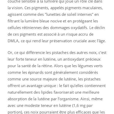
couche sensible à la lumière qui joue un rôle clé dans
la vision. Ces pigments, appelés pigments maculaires,
agissent comme des "lunettes de soleil internes" en
filtrant la lumière bleue nocive et en protégeant les
cellules rétiniennes des dommages oxydatifs. Le déclin
de ces pigments est associé à un risque accru de
DMLA, ce qui rend leur préservation cruciale avec l’âge.
Or, ce qui différencie les pistaches des autres noix, c’est
leur forte teneur en lutéine, un antioxydant précieux
pour la santé de la rétine. Alors que les légumes verts
comme les épinards sont généralement considérés
comme une source majeure de lutéine, les pistaches
offrent un avantage unique : le fait qu’elles contiennent
naturellement des lipides favoriserait une meilleure
absorption de la lutéine par l’organisme. Ainsi, même
avec une modeste teneur en lutéine (1,6 mg par
portion), ces noix pourraient être plus efficaces que les