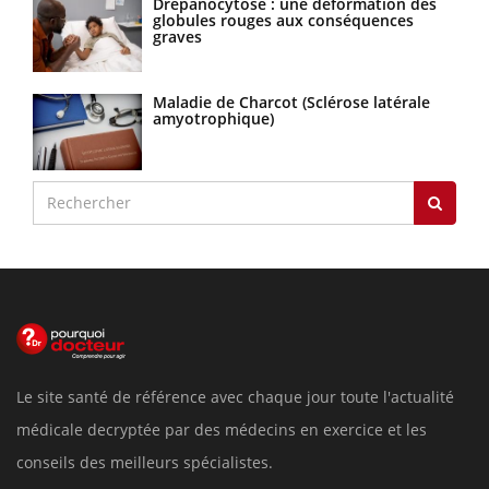
Drépanocytose : une déformation des
globules rouges aux conséquences
graves
Maladie de Charcot (Sclérose latérale
amyotrophique)
Le site santé de référence avec chaque jour toute l'actualité
médicale decryptée par des médecins en exercice et les
conseils des meilleurs spécialistes.