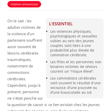
relation amoureuse
On le sait : les
L'ESSENTIEL
adultes victimes de
Les violences physiques,
la violence d'un
psychologiques et sexuelles
partenaire souffrent
subies au sein des jeunes
couples sont liées à une
aussi souvent de
probabilité plus élevée de
lésions cérébrales
commotion cérébrale.
traumatiques,
Les filles et les personnes non
notamment de
binaires victimes de sévices
courent un "risque élevé".
commotions
Les commotions cérébrales
cérébrales.
sont souvent le résultat d'une
Cependant, jusqu'à
secousse, d'une poussée ou
présent, personne
d'une bousculade au sol.
ne s'était penché sur
la question de savoir si ce lien existait chez les jeunes
subissant des sévices au sein de leurs relations