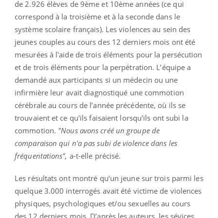
de 2.926 élèves de 9ème et 10ème années (ce qui
correspond à la troisième et à la seconde dans le
système scolaire français). Les violences au sein des
jeunes couples au cours des 12 derniers mois ont été
mesurées à l'aide de trois éléments pour la persécution
et de trois éléments pour la perpétration. L’équipe a
demandé aux participants si un médecin ou une
infirmière leur avait diagnostiqué une commotion
cérébrale au cours de l’année précédente, où ils se
trouvaient et ce qu'ils faisaient lorsqu'ils ont subi la
commotion.
"Nous avons créé un groupe de
comparaison qui n'a pas subi de violence dans les
fréquentations",
a-t-elle précisé.
Les résultats ont montré qu’un jeune sur trois parmi les
quelque 3.000 interrogés avait été victime de violences
physiques, psychologiques et/ou sexuelles au cours
des 12 derniers mois. D’après les auteurs, les sévices