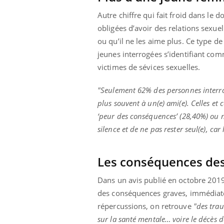
Autre chiffre qui fait froid dans le 
obligées d’avoir des relations sexuel
ou qu’il ne les aime plus. Ce type 
jeunes interrogées s’identifiant co
victimes de sévices sexuelles.
"Seulement 62% des personnes interrog
plus souvent à un(e) ami(e). Celles et 
‘peur des conséquences’ (28,40%) ou ne
silence et de ne pas rester seul(e), car 
Les conséquences des 
Dans un avis publié en octobre 2019,
des conséquences graves, immédiates
répercussions, on retrouve
"des tra
sur la santé mentale… voire le décès de