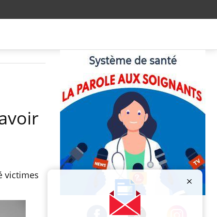
avoir
é victimes
Publicité