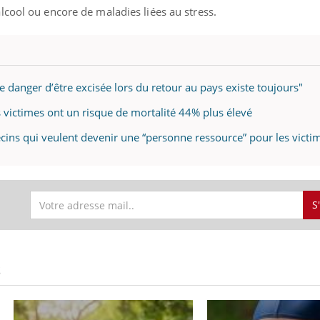
lcool ou encore de maladies liées au stress.
e danger d’être excisée lors du retour au pays existe toujours"
 victimes ont un risque de mortalité 44% plus élevé
cins qui veulent devenir une “personne ressource” pour les victi
S
S