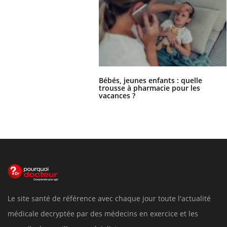
Bébés, jeunes enfants : quelle
trousse à pharmacie pour les
vacances ?
Le site santé de référence avec chaque jour toute l'actualité
médicale decryptée par des médecins en exercice et les