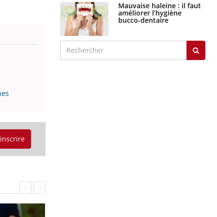
Mauvaise haleine : il faut
améliorer l’hygiène
bucco-dentaire
mes
'inscrire