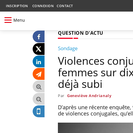
INSCRIPTION
CONNEXION
CONTACT
Menu
QUESTION D'ACTU
Sondage
Violences conju
femmes sur dix,
déjà subi
Par
Geneviève Andrianaly
D’après une récente enquête, 
de violences conjugales, qu’e