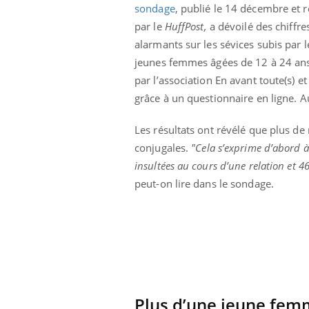
sondage
, publié le 14 décembre et r
par le
HuffPost,
a dévoilé des chiffre
alarmants sur les sévices subis par l
jeunes femmes âgées de 12 à 24 ans 
par l’association En avant toute(s) e
grâce à un questionnaire en ligne. A
Les résultats ont révélé que plus de
conjugales.
"Cela s’exprime d’abord à
insultées au cours d’une relation et 4
peut-on lire dans le sondage.
Plus d’une jeune femm