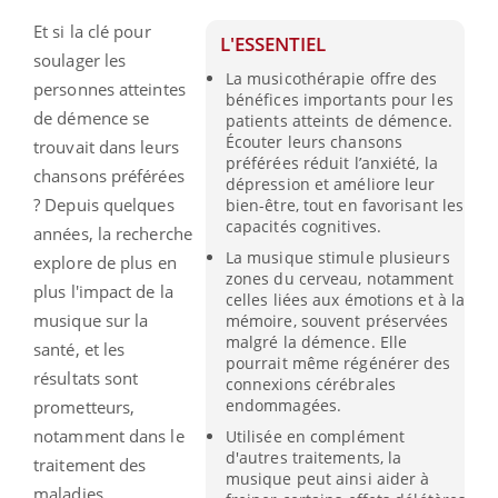
Et si la clé pour
L'ESSENTIEL
soulager les
La musicothérapie offre des
personnes atteintes
bénéfices importants pour les
de démence se
patients atteints de démence.
Écouter leurs chansons
trouvait dans leurs
préférées réduit l’anxiété, la
chansons préférées
dépression et améliore leur
? Depuis quelques
bien-être, tout en favorisant les
capacités cognitives.
années, la recherche
La musique stimule plusieurs
explore de plus en
zones du cerveau, notamment
plus l'impact de la
celles liées aux émotions et à la
musique sur la
mémoire, souvent préservées
malgré la démence. Elle
santé, et les
pourrait même régénérer des
résultats sont
connexions cérébrales
endommagées.
prometteurs,
notamment dans le
Utilisée en complément
d'autres traitements, la
traitement des
musique peut ainsi aider à
maladies