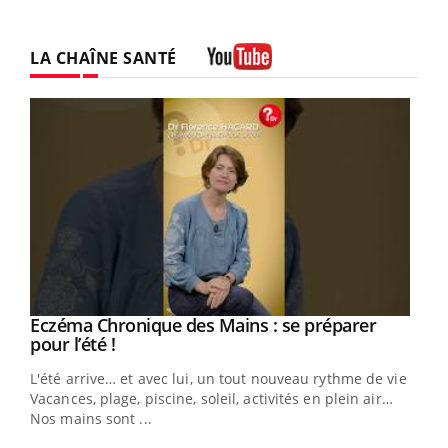
LA CHAÎNE SANTÉ
Youtube
Eczéma Chronique des Mains : se préparer
Youtube
Youtube
pour l’été !
L'été arrive… et avec lui, un tout nouveau rythme de vie !
Vacances, plage, piscine, soleil, activités en plein air…
Nos mains sont ...