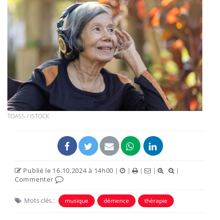
TOA55 / ISTOCK
Publié le 16.10.2024 à 14h00
|
|
|
|
|
Commenter
Mots clés :
musique
démence
thérapie