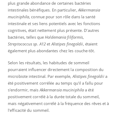
plus grande abondance de certaines bactéries
intestinales bénéfiques. En particulier,
Akkermansia
muciniphila
, connue pour son rôle dans la santé
intestinale et ses liens potentiels avec les fonctions
cognitives, était nettement plus présente. D’autres
bactéries, telles que
Holdemania filiformis
,
Streptococcus sp. A12
et
Alistipes finegoldii
, étaient
également plus abondantes chez les couche-tôt.
Selon les résultats, les habitudes de sommeil
pourraient influencer directement la composition du
microbiote intestinal. Par exemple,
Alistipes finegoldii
a
été positivement corrélée au temps qu'il a fallu pour
s'endormir, mais
Akkermansia muciniphila
a été
positivement corrélé à la durée totale du sommeil,
mais négativement corrélé à la fréquence des rêves et à
l'efficacité du sommeil.