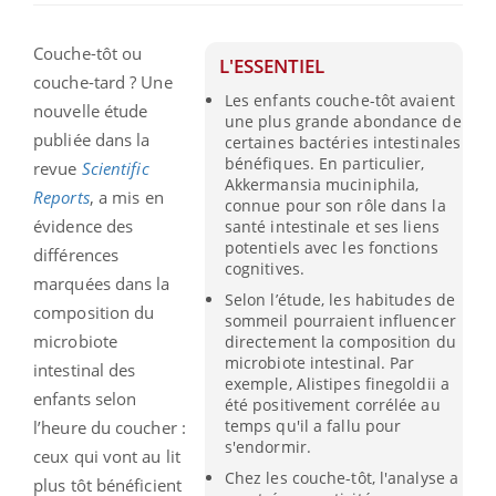
Couche-tôt ou
L'ESSENTIEL
couche-tard ? Une
Les enfants couche-tôt avaient
nouvelle étude
une plus grande abondance de
publiée dans la
certaines bactéries intestinales
bénéfiques. En particulier,
revue
Scientific
Akkermansia muciniphila,
Reports
, a mis en
connue pour son rôle dans la
évidence des
santé intestinale et ses liens
potentiels avec les fonctions
différences
cognitives.
marquées dans la
Selon l’étude, les habitudes de
composition du
sommeil pourraient influencer
microbiote
directement la composition du
microbiote intestinal. Par
intestinal des
exemple, Alistipes finegoldii a
enfants selon
été positivement corrélée au
temps qu'il a fallu pour
l’heure du coucher :
s'endormir.
ceux qui vont au lit
Chez les couche-tôt, l'analyse a
plus tôt bénéficient