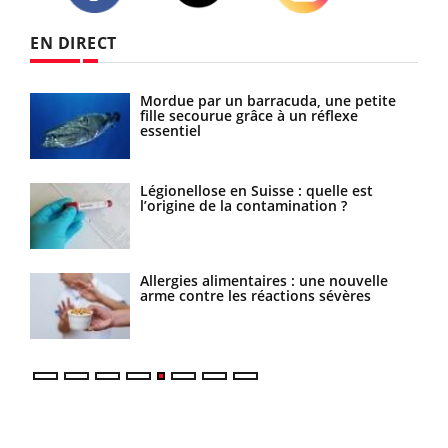
Twitter
Facebook
Instagram
EN DIRECT
Mordue par un barracuda, une petite
fille secourue grâce à un réflexe
essentiel
sage
Légionellose en Suisse : quelle est
l’origine de la contamination ?
elle
Allergies alimentaires : une nouvelle
s
arme contre les réactions sévères