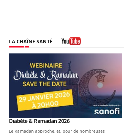
LA CHAÎNE SANTÉ
Youtube
Youtube
Diabète & Ramadan 2026
Youtube
Le Ramadan approche, et, pour de nombreuses