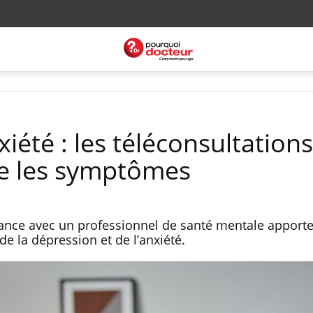
iété : les téléconsultations
re les symptômes
tance avec un professionnel de santé mentale apport
 la dépression et de l’anxiété.