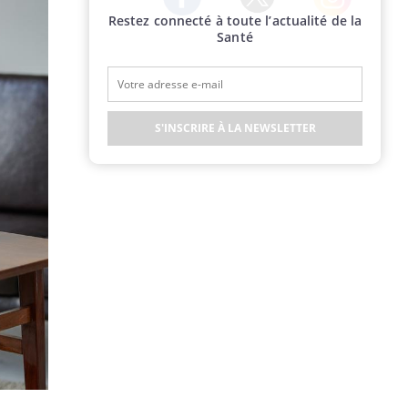
Restez connecté à toute l’actualité de la
Twitter
Facebook
Instagram
Santé
S'INSCRIRE À LA NEWSLETTER