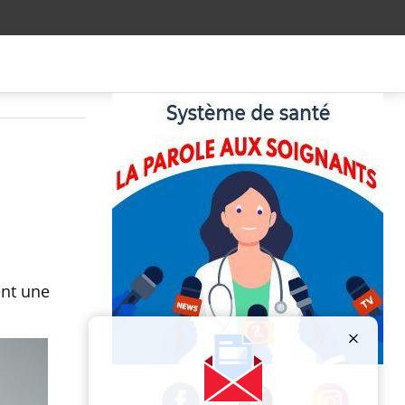
ent une
Publicité