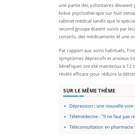
une partie des volontaires devaient
brève psychothérapie sur huit semain
cabinet médical tandis que le spéci
second groupe étaient suivis par leur
conseils, des médicaments et une ori
Par rapport aux soins habituels, l’i
symptômes dépressifs et anxieux (ré
bénéfiques ont été maintenus à 12 mo
révélé efficace pour réduire la dét
SUR LE MÊME THÈME
Dépression : une nouvelle voie 
Télémédecine : "Il ne faut pas 
Téléconsultation en pharmacie :