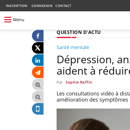
INSCRIPTION
CONNEXION
CONTACT
Menu
QUESTION D'ACTU
Santé mentale
Dépression, anx
aident à rédui
Par
Sophie Raffin
Les consultations vidéo à dis
amélioration des symptômes de