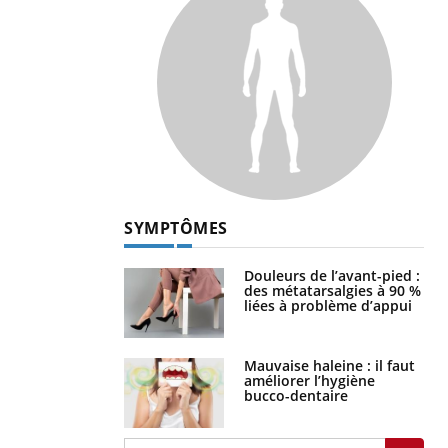
SYMPTÔMES
Douleurs de l’avant-pied :
des métatarsalgies à 90 %
liées à problème d’appui
Mauvaise haleine : il faut
améliorer l’hygiène
bucco-dentaire