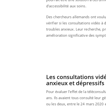
Comment éviter une otite
d'accessibilité aux soins.
pendant les vacances ?
Des chercheurs allemands ont voul
vérifier si les consultations vidéo à 
troubles anxieux. Leur recherche, p
amélioration significative des symp
Les consultations vi
anxieux et dépressifs
Pour évaluer l’effet de la téléconsu
ans. Ils avaient tous consulté leur
ou les deux, entre le 24 mars 2020 e