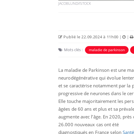
JACOBLUND/ISTOCK
Publié le 22.09.2024 à 11h00
|
|
Mots clés :
maladie de parkinson
La maladie de Parkinson est une ma
neurodégénérative qui évolue lent
et se caractérise notamment par la 
progressive de neurones dans le cer
Elle touche majoritairement les per
âgées de 60 ans et plus et sa préval
augmente avec l’âge. En 2020, près 
26.000 nouveaux cas ont été
diagnostiqués en France selon
Sant