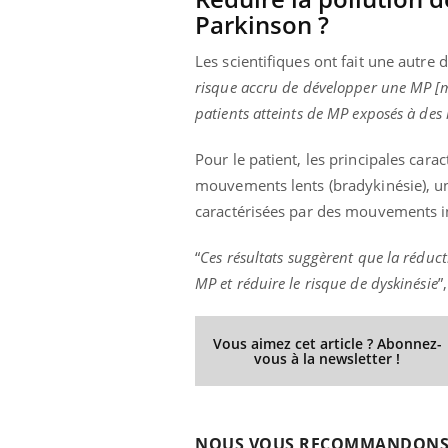
Parkinson ?
Les scientifiques ont fait une autre d
risque accru de développer une MP [ma
patients atteints de MP exposés à des 
Pour le patient, les principales cara
mouvements lents (bradykinésie), une
caractérisées par des mouvements i
“
Ces résultats suggèrent que la réduct
MP et réduire le risque de dyskinésie
”
Vous aimez cet article ? Abonnez-
vous à la newsletter !
NOUS VOUS RECOMMANDON