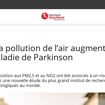
la pollution de l’air augmen
aladie de Parkinson
osition aux PM2,5 et au NO2 ont été associés à un ri
 une nouvelle étude du plus grand institut de recher
rologiques au monde.