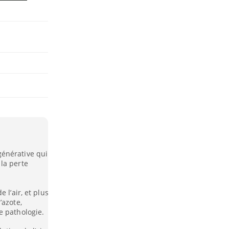
énérative qui
la perte
 l’air, et plus
’azote,
e pathologie.