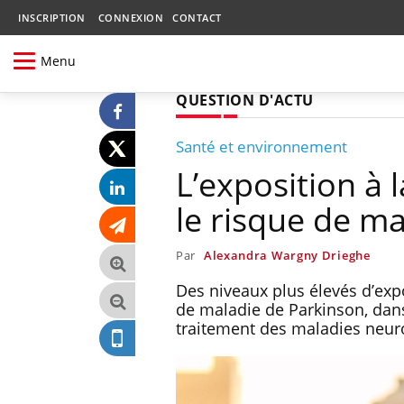
INSCRIPTION
CONNEXION
CONTACT
Menu
QUESTION D'ACTU
Santé et environnement
L’exposition à 
le risque de m
Par
Alexandra Wargny Drieghe
Des niveaux plus élevés d’exp
de maladie de Parkinson, dans
traitement des maladies neu