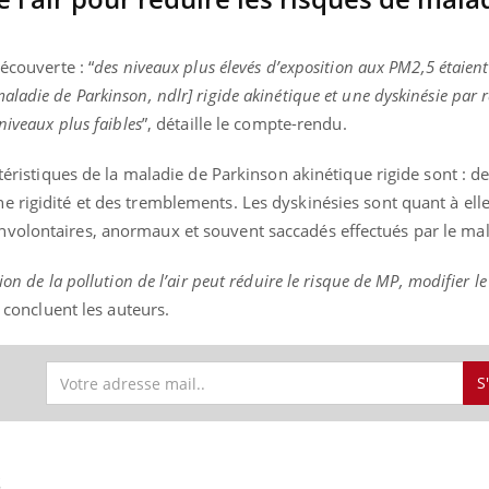
écouverte : “
des niveaux plus élevés d’exposition aux PM2,5 étaient
ladie de Parkinson, ndlr] rigide akinétique et une dyskinésie par 
niveaux plus faibles
”, détaille le compte-rendu.
ctéristiques de la maladie de Parkinson akinétique rigide sont : de
 rigidité et des tremblements. Les dyskinésies sont quant à ell
nvolontaires, anormaux et souvent saccadés effectués par le ma
ion de la pollution de l’air peut réduire le risque de MP, modifier 
, concluent les auteurs.
S
S