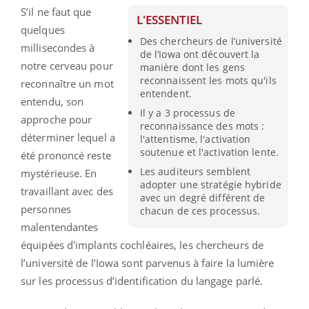
S’il ne faut que
L'ESSENTIEL
quelques
Des chercheurs de l’université
millisecondes à
de l’Iowa ont découvert la
notre cerveau pour
manière dont les gens
reconnaissent les mots qu'ils
reconnaître un mot
entendent.
entendu, son
Il y a 3 processus de
approche pour
reconnaissance des mots :
déterminer lequel a
l'attentisme, l'activation
soutenue et l'activation lente.
été prononcé reste
Les auditeurs semblent
mystérieuse. En
adopter une stratégie hybride
travaillant avec des
avec un degré différent de
personnes
chacun de ces processus.
malentendantes
équipées d'implants cochléaires, les chercheurs de
l’université de l’Iowa sont parvenus à faire la lumière
sur les processus d’identification du langage parlé.