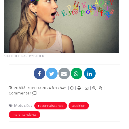
SIPHOTOGRAPHY/ISTOCK
Publié le 01.09.2024 à 17h45
|
|
|
|
|
Commenter
Mots clés :
reconnaissance
audition
malentendants