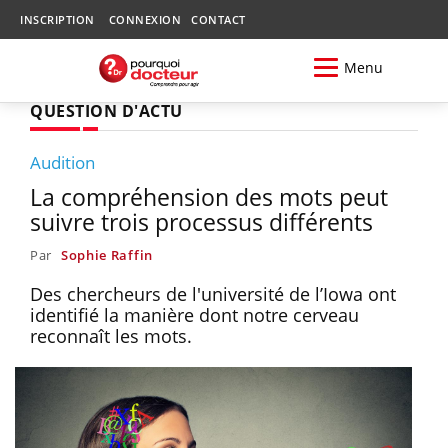
INSCRIPTION
CONNEXION
CONTACT
Menu
QUESTION D'ACTU
Audition
La compréhension des mots peut
suivre trois processus différents
Par
Sophie Raffin
Des chercheurs de l'université de l’Iowa ont
identifié la manière dont notre cerveau
reconnaît les mots.