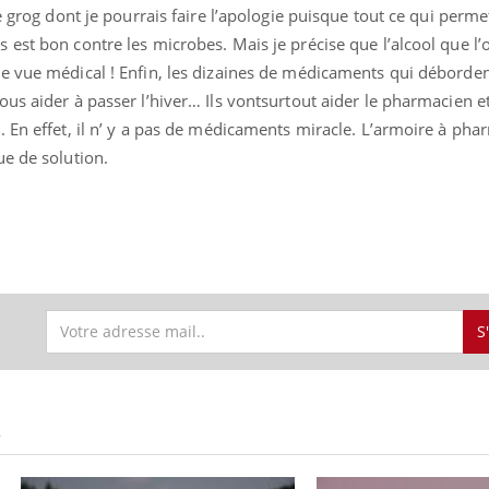
e grog dont je pourrais faire l’apologie puisque tout ce qui perme
est bon contre les microbes. Mais je précise que l’alcool que l
e vue médical ! Enfin, les dizaines de médicaments qui déborde
us aider à passer l’hiver… Ils vontsurtout aider le pharmacien et 
 En effet, il n’ y a pas de médicaments miracle. L’armoire à pha
ue de solution.
S
S