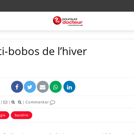
ti-bobos de l’hiver
|
|
|
Commenter
rgie
bactérie