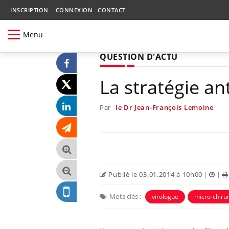
INSCRIPTION
CONNEXION
CONTACT
Menu
QUESTION D'ACTU
La stratégie an
Par
le Dr Jean-François Lemoine
Publié le 03.01.2014 à 10h00
|
|
Mots clés :
virologue
micro-chiru