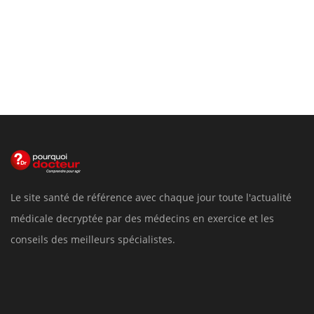
Le site santé de référence avec chaque jour toute l'actualité
médicale decryptée par des médecins en exercice et les
conseils des meilleurs spécialistes.