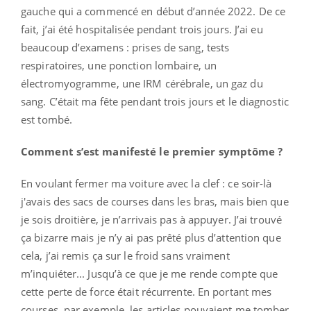
gauche qui a commencé en début d’année 2022. De ce
fait, j’ai été hospitalisée pendant trois jours. J’ai eu
beaucoup d’examens : prises de sang, tests
respiratoires, une ponction lombaire, un
électromyogramme, une IRM cérébrale, un gaz du
sang. C’était ma fête pendant trois jours et le diagnostic
est tombé.
Comment s’est manifesté le premier symptôme ?
En voulant fermer ma voiture avec la clef : ce soir-là
j'avais des sacs de courses dans les bras, mais bien que
je sois droitière, je n’arrivais pas à appuyer. J’ai trouvé
ça bizarre mais je n’y ai pas prêté plus d’attention que
cela, j’ai remis ça sur le froid sans vraiment
m’inquiéter... Jusqu’à ce que je me rende compte que
cette perte de force était récurrente. En portant mes
courses, par exemple, les articles pouvaient me tomber