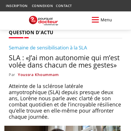
INSCRIPTION
CONNEXION
CONTACT
Menu
QUESTION D'ACTU
Semaine de sensibilisation à la SLA
SLA : «J’ai mon autonomie qui m’est
volée dans chacun de mes gestes»
Par
Youssra Khoummam
Atteinte de la sclérose latérale
amyotrophique (SLA) depuis presque deux
ans, Lorène nous parle avec clarté de son
combat quotidien et de l’incroyable résilience
qu’elle trouve en elle-même pour affronter
chaque journée.