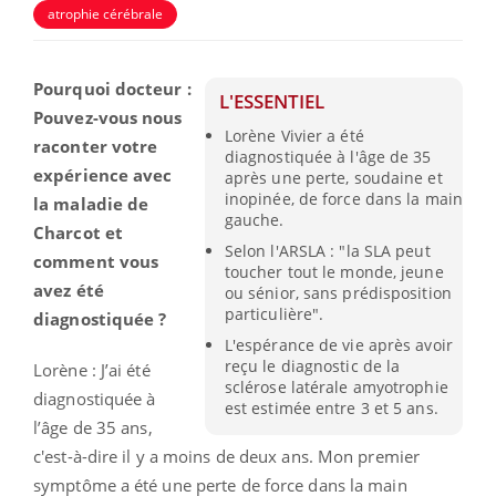
atrophie cérébrale
Pourquoi docteur :
L'ESSENTIEL
Pouvez-vous nous
Lorène Vivier a été
raconter votre
diagnostiquée à l'âge de 35
expérience avec
après une perte, soudaine et
inopinée, de force dans la main
la maladie de
gauche.
Charcot et
Selon l'ARSLA : "la SLA peut
comment vous
toucher tout le monde, jeune
avez été
ou sénior, sans prédisposition
particulière".
diagnostiquée ?
L'espérance de vie après avoir
reçu le diagnostic de la
Lorène : J’ai été
sclérose latérale amyotrophie
diagnostiquée à
est estimée entre 3 et 5 ans.
l’âge de 35 ans,
c'est-à-dire il y a moins de deux ans. Mon premier
symptôme a été une perte de force dans la main