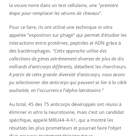
la veuve noire dans un test cellulaire, une
"première
étape pour remplacer les sérums de chevaux".
Pour ce faire, ils ont utilisé une technique
in vitro
appelée "exposition sur phage" qui permet d'étudier les
interactions entre protéines, peptides et ADN grâce à
des bactériophages.
"Cette approche utilise des
collections de gènes extrêmement diverses de plus de dix
milliards d’anticorps différents,
détaillent les chercheurs.
A partir de cette grande diversité d'anticorps, nous avons
pu sélectionner des anticorps qui peuvent se lier à la cible
souhaitée, en l’occurrence l’alpha-latrotoxine."
Au total, 45 des 75 anticorps développés ont réussi à
éliminer
in vitro
la neurotoxine, mais c’est un candidat
spécifique, appelé MRU44-4-A1, qui a montré les
résultats les plus prometteurs et pourrait faire l’objet
d’un nouveau traitement thérapeutique.