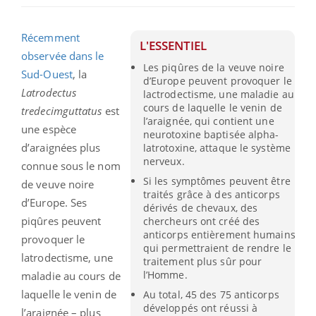
Récemment
L'ESSENTIEL
observée dans le
Les piqûres de la veuve noire
Sud-Ouest
, la
d’Europe peuvent provoquer le
Latrodectus
lactrodectisme, une maladie au
cours de laquelle le venin de
tredecimguttatus
est
l’araignée, qui contient une
une espèce
neurotoxine baptisée alpha-
d’araignées plus
latrotoxine, attaque le système
nerveux.
connue sous le nom
Si les symptômes peuvent être
de veuve noire
traités grâce à des anticorps
d’Europe. Ses
dérivés de chevaux, des
piqûres peuvent
chercheurs ont créé des
anticorps entièrement humains
provoquer le
qui permettraient de rendre le
latrodectisme, une
traitement plus sûr pour
l’Homme.
maladie au cours de
laquelle le venin de
Au total, 45 des 75 anticorps
développés ont réussi à
l’araignée – plus