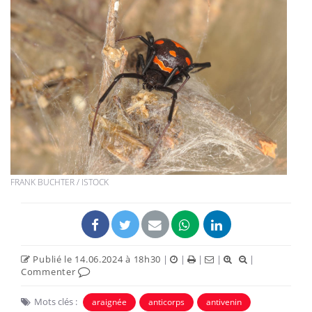
FRANK BUCHTER / ISTOCK
Publié le 14.06.2024 à 18h30
|
|
|
|
|
Commenter
Mots clés :
araignée
anticorps
antivenin