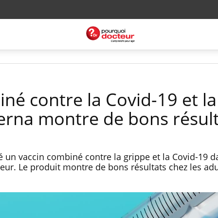
né contre la Covid-19 et la
rna montre de bons résult
é un vaccin combiné contre la grippe et la Covid-19 
eur. Le produit montre de bons résultats chez les adu