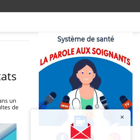
ats
dans un
ltes de
Publicité