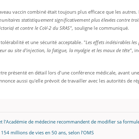
uveau vaccin combiné était toujours plus efficace que les autres. 
nitaires statistiquement significativement plus élevées contre tro
ctoria) et contre le CoV-2 du SRAS"
, souligne le communiqué.
olérabilité et une sécurité acceptable. "
Les effets indésirables les
ur au site d'injection, la fatigue, la myalgie et les maux de tête"
, i
tre présenté en détail lors d'une conférence médicale, avant une
nonce aussi qu'elle prévoit de travailler avec les autorités de ré
S et l'Académie de médecine recommandent de modifier sa formul
s 154 millions de vies en 50 ans, selon l’OMS