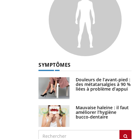
SYMPTÔMES
Douleurs de l’avant-pied :
des métatarsalgies à 90 %
liées à problème d’appui
Mauvaise haleine : il faut
améliorer l’hygiène
bucco-dentaire