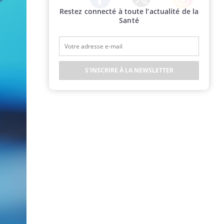
Restez connecté à toute l’actualité de la
Twitter
Facebook
Instagram
Santé
S'INSCRIRE À LA NEWSLETTER