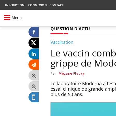
INSCRIPTION
CONNEXION
CONTACT
Menu
QUESTION D'ACTU
Vaccination
Le vaccin combi
grippe de Mode
Par
Mégane Fleury
Le laboratoire Moderna a test
essai clinique de grande ampl
plus de 50 ans.