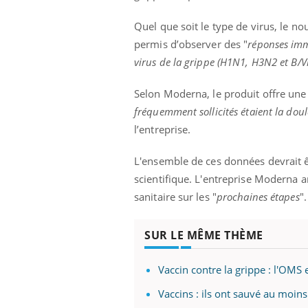
Quel que soit le type de virus, le no
permis d’observer des "
réponses immu
virus de la grippe (H1N1, H3N2 et B/Vi
Selon Moderna, le produit offre une t
fréquemment sollicités étaient la doule
l’entreprise.
L'ensemble de ces données devrait ê
scientifique. L'entreprise Moderna an
sanitaire sur les "
prochaines étapes
".
SUR LE MÊME THÈME
Vaccin contre la grippe : l'OM
Vaccins : ils ont sauvé au moin