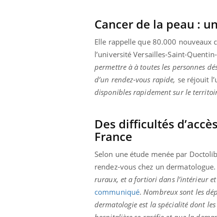
Cancer de la peau : un
Elle rappelle que 80.000 nouveaux c
l’université Versailles-Saint-Quentin-
permettre à à toutes les personnes dés
d’un rendez-vous rapide,
se réjouit l
disponibles rapidement sur le territoi
Des difficultés d’acc
France
Selon une étude menée par Doctolib 
rendez-vous chez un dermatologue. M
ruraux, et a fortiori dans l’intérieur e
communiqué
.
Nombreux sont les dépa
dermatologie est la spécialité dont les