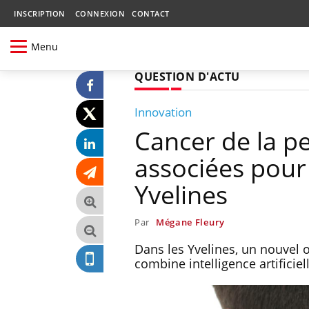
INSCRIPTION
CONNEXION
CONTACT
Menu
QUESTION D'ACTU
Innovation
Cancer de la pe
associées pour
Yvelines
Par
Mégane Fleury
Dans les Yvelines, un nouvel o
combine intelligence artifici