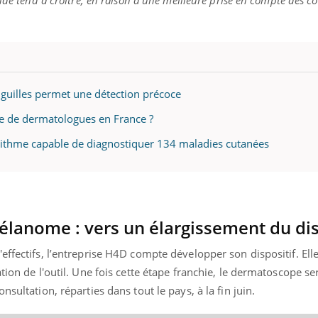
nde tend à croître, en raison d’une meilleure prise en compte des c
« jumeau numérique » pour
tube
iliter l’accès à la médecine
Youtube
ventive
guilles permet une détection précoce
e de dermatologues en France ?
établissement lié à un groupe
ualiste innove en matière de bilan de
lgorithme capable de diagnostiquer 134 maladies cutanées
é : l'utilisation d'un « jumeau
érique » permet ...
élanome : vers un élargissement du disp
effectifs, l’entreprise H4D compte développer son dispositif. Ell
tion de l'outil. Une fois cette étape franchie, le dermatoscope se
nsultation, réparties dans tout le pays, à la fin juin.