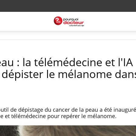
au : la télémédecine et l'IA
 dépister le mélanome dans
util de dépistage du cancer de la peau a été inauguré 
elle et télémédecine pour repérer le mélanome.