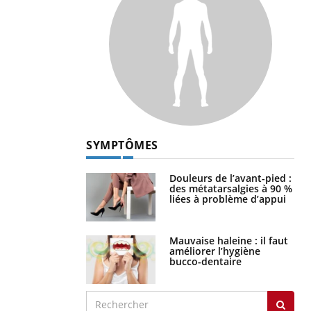
SYMPTÔMES
Douleurs de l’avant-pied :
des métatarsalgies à 90 %
liées à problème d’appui
Mauvaise haleine : il faut
améliorer l’hygiène
bucco-dentaire