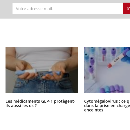
S
S
Les médicaments GLP-1 protègent-
Cytomégalovirus : ce q
ils aussi les os ?
dans la prise en char
enceintes