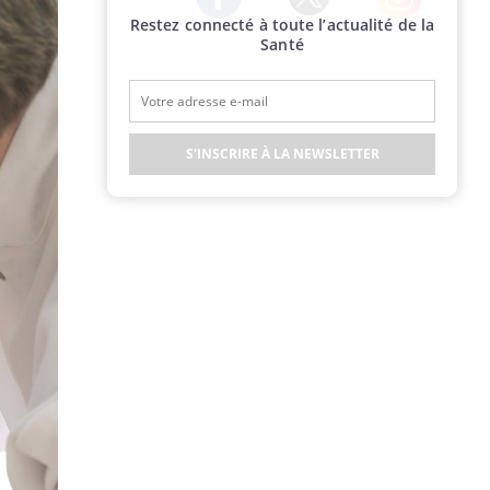
Restez connecté à toute l’actualité de la
Twitter
Facebook
Instagram
Santé
S'INSCRIRE À LA NEWSLETTER