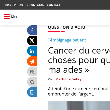
INSCRIPTION
CONNEXION
CONTACT
Menu
QUESTION D'ACTU
Témoignage patient
Cancer du cerve
choses pour que
malades »
Par
Mathilde Debry
Atteint d’une tumeur cérébral
emprunter de l’argent.