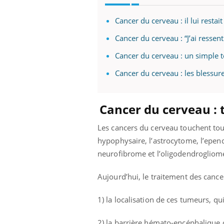
Cancer du cerveau : il lui resta
Cancer du cerveau : “J’ai ressen
Cancer du cerveau : un simple t
Cancer du cerveau : les blessure
Cancer du cerveau : 
Les cancers du cerveau touchent tout
hypophysaire, l’astrocytome, l’epen
neurofibrome et l’oligodendrogliom
Aujourd’hui, le traitement des cancer
1) la localisation de ces tumeurs, qu
2) la barrière hémato-encéphalique 