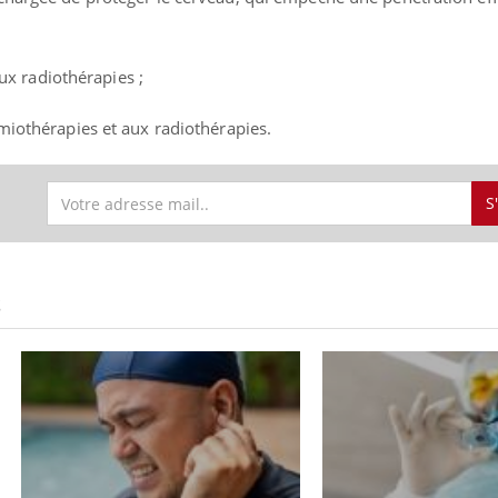
aux radiothérapies ;
miothérapies et aux radiothérapies.
S
S