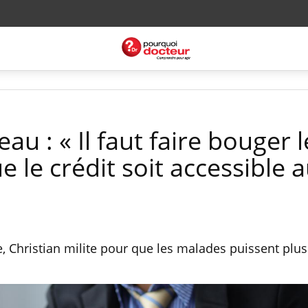
au : « Il faut faire bouger l
 le crédit soit accessible 
e, Christian milite pour que les malades puissent plu