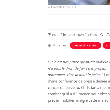
WASAN TITA / ISTOCK.
Publié le 30.05.2024 à 15h30
|
|
Mots clés :
cancer du cerveau
em
"Ce n’est pas parce qu’on est malade
n’a plus le droit de faire des projets,
autrement, c’est la double peine."
Lor
d’une conférence de presse dédiée 
cancer du cerveau, Christian a racon
combat qu’il a dû mener pour obten
prêt immobilier malgré cette maladi