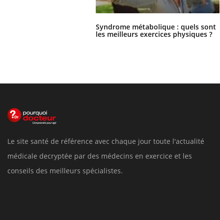
Syndrome métabolique : quels sont
les meilleurs exercices physiques ?
Le site santé de référence avec chaque jour toute l'actualité
médicale decryptée par des médecins en exercice et les
conseils des meilleurs spécialistes.