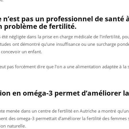
e n’est pas un professionnel de santé 
 problème de fertilité.
été négligée dans la prise en charge médicale de l’infertilité, pou
rs études ont démontré qu’une insuffisance ou une surcharge pond
à concevoir un enfant.
eut pas forcément dire que l’on a une alimentation adaptée à la 
ion en oméga-3 permet d’améliorer l
te menée dans un centre de fertilité en Autriche a montré qu’un
t des omega-3 permettait d’améliorer la fertilité des femmes s
on naturelle.