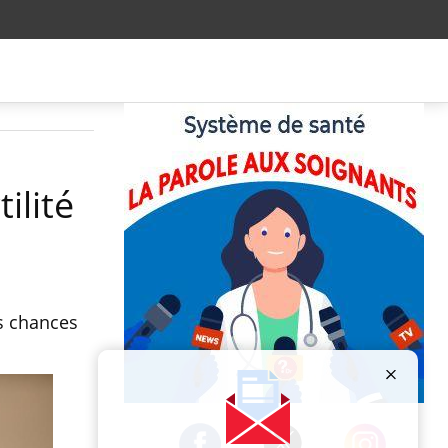
ilité
s chances
Publicité