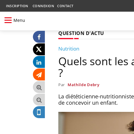
INSCRIPTION
CONNEXION
CONTACT
Menu
QUESTION D'ACTU
Nutrition
Quels sont les 
?
Par
Mathilde Debry
La diététicienne-nutritionni
de concevoir un enfant.