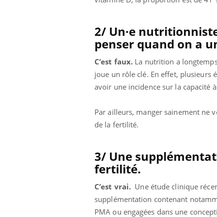
2/ Un·e nutritionnist
penser quand on a un
C’est faux.
La nutrition a longtemps 
joue un rôle clé. En effet, plusieu
avoir une incidence sur la capacité 
Par ailleurs, manger sainement ne v
de la fertilité.
3/ Une supplémentat
fertilité.
C’est vrai.
Une étude clinique récen
supplémentation contenant notammen
PMA ou engagées dans une concepti