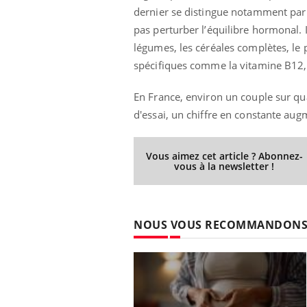
dernier se distingue notamment par 
pas perturber l’équilibre hormonal.
légumes, les céréales complètes, le p
spécifiques comme la vitamine B12, l
En France, environ un couple sur qu
d'essai, un chiffre en constante au
Vous aimez cet article ? Abonnez-
vous à la newsletter !
NOUS VOUS RECOMMANDON