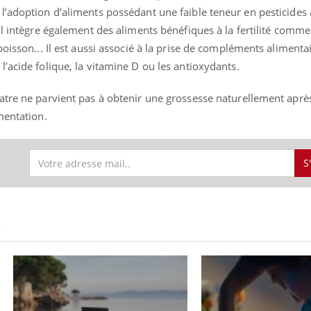
l’adoption d’aliments possédant une faible teneur en pesticides 
Il intègre également des aliments bénéfiques à la fertilité comme l
oisson... Il est aussi associé à la prise de compléments alimenta
’acide folique, la vitamine D ou les antioxydants.
atre ne parvient pas à obtenir une grossesse naturellement apr
gmentation.
S
S