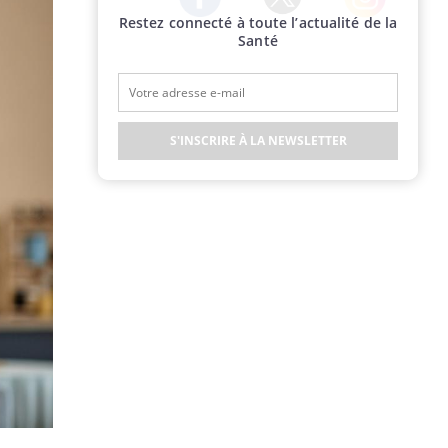
Restez connecté à toute l’actualité de la
Twitter
Facebook
Instagram
Santé
S'INSCRIRE À LA NEWSLETTER