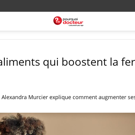
aliments qui boostent la fert
ste Alexandra Murcier explique comment augmenter se