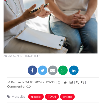
ARLAWKA AUNGTUN/ISTOCK
Publié le 24.05.2024 à 12h30
|
|
|
|
|
Commenter
Mots clés :
trouble
TDAH
enfant