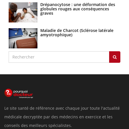
Drépanocytose : une déformation des
globules rouges aux conséquences
graves
Maladie de Charcot (Sclérose latérale
amyotrophique)
Le site santé de référence avec chaque jour toute l'actualité
médicale decryptée par des médecins en exercice et les
conseils des meilleurs spécialistes.