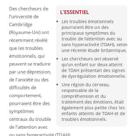
Des chercheurs de
L'ESSENTIEL
l’université de
Les troubles émotionnels
Cambridge
pourraient être un des
(Royaume-Uni) ont
principaux symptômes du
trouble de l’attention avec ou
récemment révélé
sans hyperactivité (TDAH), selon
que les troubles
une récente étude britannique.
émotionnels, qui
Les chercheurs ont observé
peuvent se traduire
qu’un enfant sur deux atteint
de TDAH présentait des signes
par une dépression,
de dysrégulation émotionnelle.
de l’anxiété ou des
Une région du cerveau,
difficultés de
responsable de la
comportement,
compréhension et du
traitement des émotions, était
pourraient être des
également plus petite chez les
symptômes
enfants atteints de TDAH et de
centraux du trouble
troubles émotionnels.
de l’attention avec
ou sans hyperactivité (TDAH).