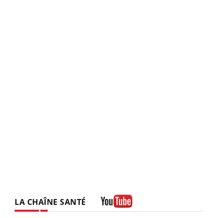
LA CHAÎNE SANTÉ
Youtube