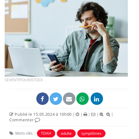
SEVENTYFOUR/ISTOCK
Publié le 15.05.2024 à 10h00
|
|
|
|
|
Commenter
Mots clés :
TDAH
adulte
symptômes