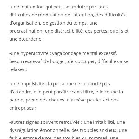
-une inattention qui peut se traduire par : des
difficultés de modulation de l’attention, des difficultés
d’organisation, de gestion du temps, une
procrastination, une distractibilité, des pertes, oublis et
une étourderie ;
-une hyperactivité : vagabondage mental excessif,
besoin excessif de bouger, de s’occuper, difficultés à se
relaxer ;
-une impulsivité : la personne ne supporte pas
d’attendre, elle peut paraître sans filtre, elle coupe la
parole, prend des risques, n’achève pas les actions
entreprises ;
-autres signes souvent retrouvés : une irritabilité, une
dysrégulation émotionnelle, des troubles anxieux, une
faible estime de soi, des troubles du sommeil, une