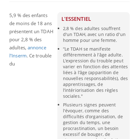
5,9 % des enfants
L'ESSENTIEL
de moins de 18 ans
2,8 % des adultes souffrent
présentent un TDAH
d'un TDAH, avec un ratio d'un
pour 2,8 % des
homme pour une femme.
adultes,
annonce
“Le TDAH se manifeste
différemment à l’âge adulte.
l’Inserm
. Ce trouble
L‘expression du trouble peut
du
varier en fonction des attentes
liées à l’âge (apparition de
nouvelles responsabilités), des
apprentissages, de
l’intériorisation des règles
sociales."
Plusieurs signes peuvent
l'évoquer, comme des
difficultés d’organisation, de
gestion du temps, une
procrastination, un besoin
excessif de bouger, de