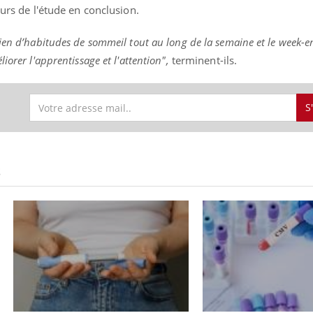
urs de l'étude en conclusion.
ien d’habitudes de sommeil tout au long de la semaine et le week-e
iorer l'apprentissage et l'attention",
terminent-ils.
S
S