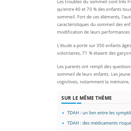
Les troubles du sommeil sont très fr
qu'entre 40 et 70 % des enfants tou
sommeil. Fort de ces éléments, l'aut
caractéristiques du sommeil des enfa
modification de leurs performances 
L'étude a porté sur 350 enfants âgé
volontaires, 71 % étaient des garçon
Les parents ont rempli des question
sommeil de leurs enfants. Les jeunes
cognitives, notamment la mémoire, l'
SUR LE MÊME THÈME
TDAH : un lien entre les sympt
TDAH : des médicaments risqués