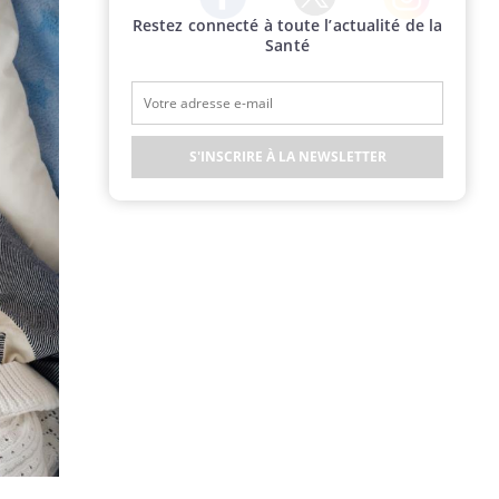
Restez connecté à toute l’actualité de la
Twitter
Facebook
Instagram
Santé
S'INSCRIRE À LA NEWSLETTER