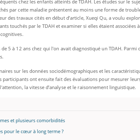
équents chez les enfants atteints de TDAH. Les études sur le suj
chés par cette maladie présentent au moins une forme de troubl
eur des travaux cités en début d’article, Xueqi Qu, a voulu explor
nts touchés par le TDAH et examiner si elles étaient associées 
cognitives.
s de 5 à 12 ans chez qui l'on avait diagnostiqué un TDAH. Parmi 
s.
naires sur les données sociodémographiques et les caractéristiq
 participants ont ensuite fait des évaluations pour mesurer leur
attention, la vitesse d’analyse et le raisonnement linguistique.
ômes et plusieurs comorbidités
 pour le cœur à long terme ?