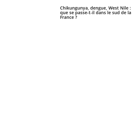
Chikungunya, dengue, West Nile :
que se passe-t-il dans le sud de la
France ?