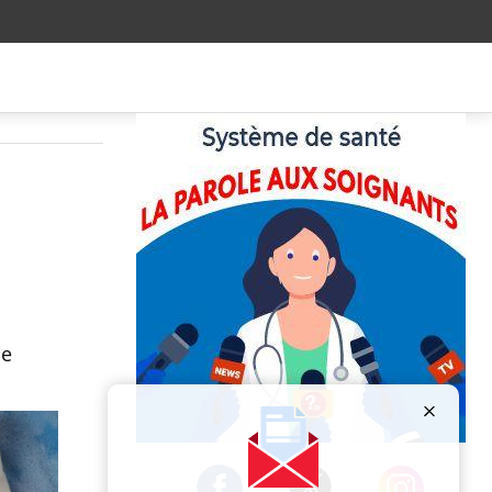
le
Publicité