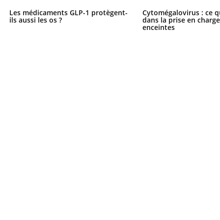
Les médicaments GLP-1 protègent-
Cytomégalovirus : ce q
ils aussi les os ?
dans la prise en char
enceintes