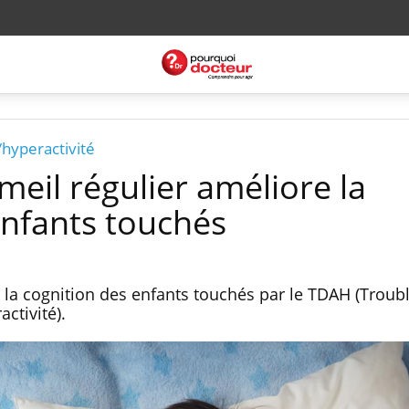
/hyperactivité
eil régulier améliore la
enfants touchés
la cognition des enfants touchés par le TDAH (Troub
activité).