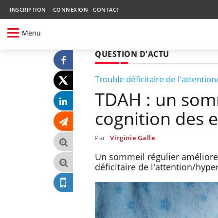
INSCRIPTION
CONNEXION
CONTACT
Menu
QUESTION D'ACTU
Trouble déficitaire de l'attention
TDAH : un somm
cognition des 
Par
Virginie Galle
Un sommeil régulier améliore 
déficitaire de l'attention/hyper