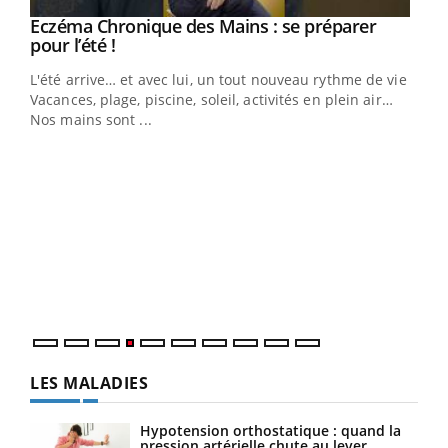
Eczéma Chronique des Mains : se préparer
Youtube
Youtube
pour l’été !
L'été arrive… et avec lui, un tout nouveau rythme de vie !
Vacances, plage, piscine, soleil, activités en plein air…
Nos mains sont ...
Dia
You
Le 
pers
ques
LES MALADIES
Hypotension orthostatique : quand la
pression artérielle chute au lever