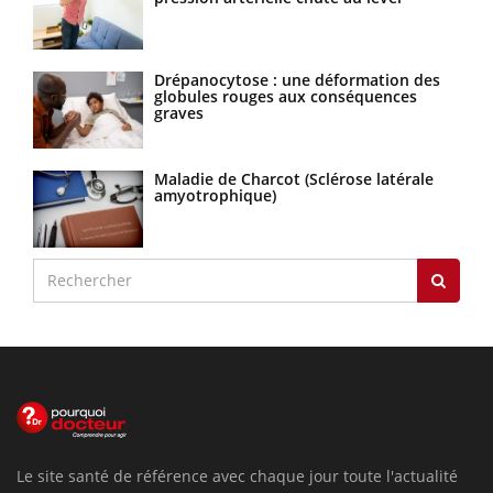
Drépanocytose : une déformation des
globules rouges aux conséquences
graves
Maladie de Charcot (Sclérose latérale
amyotrophique)
Le site santé de référence avec chaque jour toute l'actualité