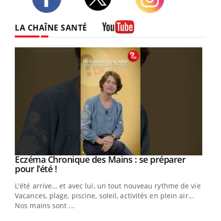
Twitter
Facebook
Instagram
LA CHAÎNE SANTÉ
Youtube
Eczéma Chronique des Mains : se préparer
Youtube
Youtube
pour l’été !
L'été arrive… et avec lui, un tout nouveau rythme de vie !
Vacances, plage, piscine, soleil, activités en plein air…
Nos mains sont ...