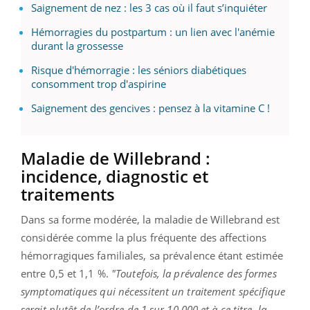
Saignement de nez : les 3 cas où il faut s’inquiéter
Hémorragies du postpartum : un lien avec l'anémie
durant la grossesse
Risque d'hémorragie : les séniors diabétiques
consomment trop d'aspirine
Saignement des gencives : pensez à la vitamine C !
Maladie de Willebrand :
incidence, diagnostic et
traitements
Dans sa forme modérée, la maladie de Willebrand est
considérée comme la plus fréquente des affections
hémorragiques familiales, sa prévalence étant estimée
entre 0,5 et 1,1 %.
"Toutefois, la prévalence des formes
symptomatiques qui nécessitent un traitement spécifique
serait plutôt de l’ordre de 1 sur 10.000 et à ce titre, la