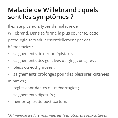
Maladie de Willebrand : quels
sont les symptômes ?
Il existe plusieurs types de maladie de
Willebrand.
Dans sa forme la plus courante, cette
pathologie se traduit essentiellement par des
hémorragies :
· saignements de nez ou épistaxis ;
· saignements des gencives ou gingivorragies ;
· bleus ou ecchymoses ;
· saignements prolongés pour des blessures cutanées
minimes ;
· règles abondantes ou ménorragies ;
· saignements digestifs ;
· hémorragies du post partum.
"À l’inverse de l’hémophilie, les hématomes sous-cutanés