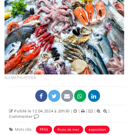
ALEXRATHS/ISTOCK
Publié le 12.04.2024 à 20h30
|
|
|
|
|
Commenter
Mots clés :
PFAS
fruits de mer
exposition