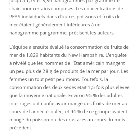
jusqu'à 1,74 et 3,30 nanogrammes par gramme de
chair pour certains composés. Les concentrations de
PFAS individuels dans d’autres poissons et fruits de
mer étaient généralement inférieures à un
nanogramme par gramme, précisent les auteurs.
L’équipe a ensuite évalué la consommation de fruits de
mer de 1.829 habitants du New Hampshire. L'enquête
a révélé que les hommes de l'État américain mangent
un peu plus de 28 g de produits de la mer par jour. Les
femmes un tout petit peu moins. Toutefois, la
consommation des deux sexes était 1,5 fois plus élevée
que la moyenne nationale. Environ 95 % des adultes
interrogés ont confié avoir mangé des fruits de mer au
cours de l'année écoulée, et 94 % de ce groupe avaient
mangé du poisson ou des crustacés au cours du mois
précédent.