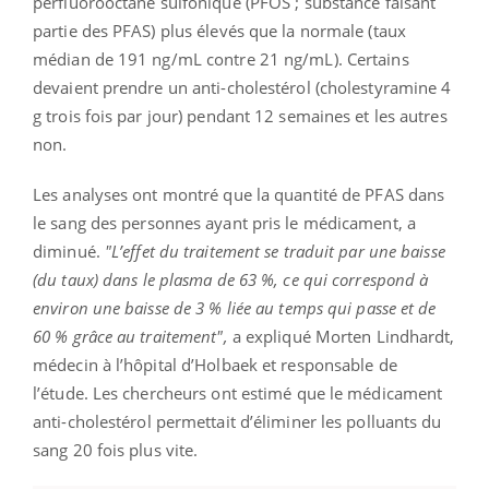
perfluorooctane sulfonique (PFOS ; substance faisant
partie des PFAS) plus élevés que la normale (taux
médian de 191 ng/mL contre 21 ng/mL). Certains
devaient prendre un anti-cholestérol (cholestyramine 4
g trois fois par jour) pendant 12 semaines et les autres
non.
Les analyses ont montré que la quantité de PFAS dans
le sang des personnes ayant pris le médicament, a
diminué.
"L’effet du traitement se traduit par une baisse
(du taux) dans le plasma de 63 %, ce qui correspond à
environ une baisse de 3 % liée au temps qui passe et de
60 % grâce au traitement",
a expliqué Morten Lindhardt,
médecin à l’hôpital d’Holbaek et responsable de
l’étude. Les chercheurs ont estimé que le médicament
anti-cholestérol permettait d’éliminer les polluants du
sang 20 fois plus vite.