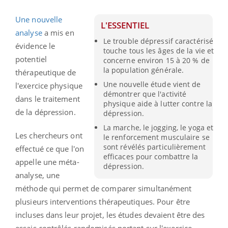
Une nouvelle
L'ESSENTIEL
analyse
a mis en
Le trouble dépressif caractérisé
évidence le
touche tous les âges de la vie et
potentiel
concerne environ 15 à 20 % de
la population générale.
thérapeutique de
Une nouvelle étude vient de
l'exercice physique
démontrer que l'activité
dans le traitement
physique aide à lutter contre la
de la dépression.
dépression.
La marche, le jogging, le yoga et
Les chercheurs ont
le renforcement musculaire se
sont révélés particulièrement
effectué ce que l'on
efficaces pour combattre la
appelle une méta-
dépression.
analyse, une
méthode qui permet de comparer simultanément
plusieurs interventions thérapeutiques. Pour être
incluses dans leur projet, les études devaient être des
essais contrôlés randomisés portant sur l'exercice