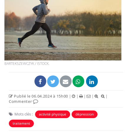
BARTEKSZEWCZYK / ISTOCK.
Publié le 06.04.2024 à 15h00
|
|
|
|
|
Commenter
Mots clés :
activité physique
dépression
traitement