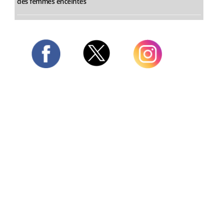
des femmes enceintes
Twitter
Facebook
Instagram