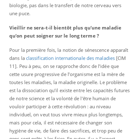
biologie, pas dans le transfert de notre cerveau vers
une puce.
Vieillir ne sera-t-il bientôt plus qu’une maladie
qu’on peut soigner sur le long terme ?
Pour la première fois, la notion de sénescence apparaît
dans la
classification internationale des maladies
[CIM
11]. Peu à peu, on se rapproche donc de l’idée que
cette usure progressive de l’organisme est la mère de
toutes les maladies, la maladie originelle. Le problème
est la dissociation qu’il existe entre les capacités futures
de notre science et la volonté de l’être humain de
vouloir participer à cette révolution : au niveau
individuel, on veut tous vivre mieux plus longtemps,
mais pour cela, il est nécessaire de changer son
hygiène de vie, de faire des sacrifices, et trop peu de
gens sont prêts à les faire. En outre, il y a l’aspect