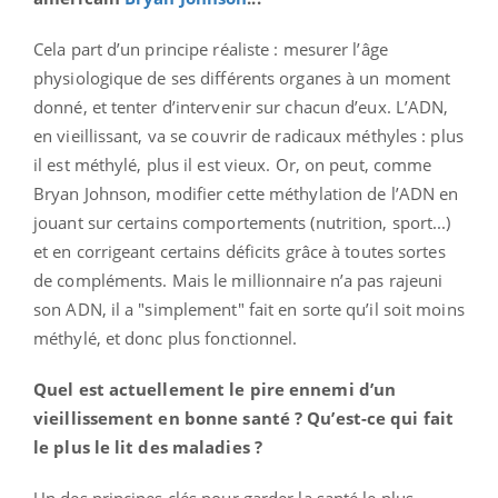
Cela part d’un principe réaliste : mesurer l’âge
physiologique de ses différents organes à un moment
donné, et tenter d’intervenir sur chacun d’eux. L’ADN,
en vieillissant, va se couvrir de radicaux méthyles : plus
il est méthylé, plus il est vieux. Or, on peut, comme
Bryan Johnson, modifier cette méthylation de l’ADN en
jouant sur certains comportements (nutrition, sport...)
et en corrigeant certains déficits grâce à toutes sortes
de compléments. Mais le millionnaire n’a pas rajeuni
son ADN, il a "simplement" fait en sorte qu’il soit moins
méthylé, et donc plus fonctionnel.
Quel est actuellement le pire ennemi d’un
vieillissement en bonne santé ? Qu’est-ce qui fait
le plus le lit des maladies ?
Un des principes clés pour garder la santé le plus