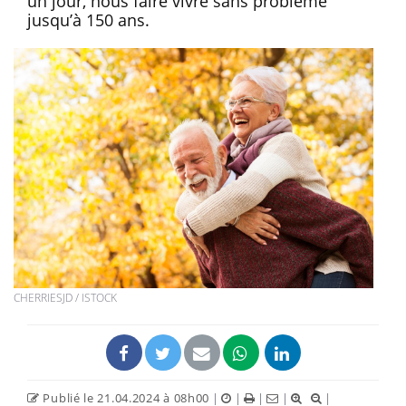
un jour, nous faire vivre sans problème
jusqu’à 150 ans.
CHERRIESJD / ISTOCK
Publié le 21.04.2024 à 08h00
|
|
|
|
|