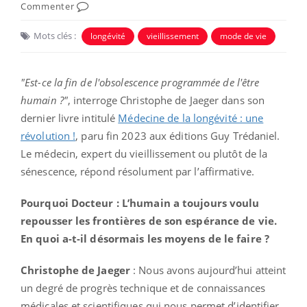
Commenter
Mots clés :
longévité
vieillissement
mode de vie
"Est-ce la fin de l'obsolescence programmée de l'être
humain ?"
, interroge Christophe de Jaeger dans son
dernier livre intitulé
Médecine de la longévité : une
révolution !
, paru fin 2023 aux éditions Guy Trédaniel.
Le médecin, expert du vieillissement ou plutôt de la
sénescence, répond résolument par l’affirmative.
Pourquoi Docteur : L’humain a toujours voulu
repousser les frontières de son espérance de vie.
En quoi a-t-il désormais les moyens de le faire ?
Christophe de Jaeger
: Nous avons aujourd’hui atteint
un degré de progrès technique et de connaissances
médicales et scientifiques qui nous permet d’identifier