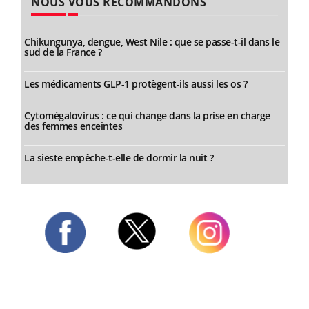
NOUS VOUS RECOMMANDONS
Chikungunya, dengue, West Nile : que se passe-t-il dans le
sud de la France ?
Les médicaments GLP-1 protègent-ils aussi les os ?
Cytomégalovirus : ce qui change dans la prise en charge
des femmes enceintes
La sieste empêche-t-elle de dormir la nuit ?
Twitter
Facebook
Instagram