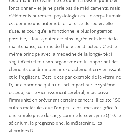
redonnant à l’organisme ce dont il a besoin pour bien
fonctionner – et je ne parle pas de médicaments, mais
d’éléments purement physiologiques. Le corps humain
est comme une automobile : à force de rouler, elle
s’use, et pour qu’elle fonctionne le plus longtemps
possible, il faut ajouter certains ingrédients lors de la
maintenance, comme de l’huile constructeur. C’est le
même principe avec la médecine de la longévité : il
s’agit d’entretenir son organisme en lui apportant des
éléments qui diminuent inexorablement en vieillissant
et le fragilisent. C’est le cas par exemple de la vitamine
D, une hormone qui a un fort impact sur le système
osseux, sur le vieillissement cérébral, mais aussi
l’immunité en prévenant certains cancers. Il existe 150
autres molécules que l’on peut ainsi mesurer grâce à
une simple prise de sang, comme le coenzyme Q10, le
sélénium, la pregnenolone, la mélatonine, les
vitamines B...