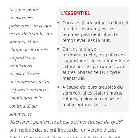
"Les personnes
L'ESSENTIEL
menstruées
Dans les jours qui précèdent et
présentent un risque
pendant leurs règles, les
accru de troubles du
femmes passaient plus de
temps éveillées la nuit.
sommeil et de
Durant la phase
l’humeur attribués
périmenstruelle, les patientes
en partie aux
rapportaient des sentiments de
oscillations
colère accrus par rapport aux
autres phases de leur cycle
mensuelles des
menstruel.
hormones sexuelles.
À cause de leurs troubles du
Le fonctionnement
sommeil, elles étaient moins
émotionnel et la
calmes, moins heureuses et
moins enthousiastes.
continuité du
sommeil se
détériorent pendant la phase périmenstruelle du cycle",
ont indiqué des scientifiques de l’université d'East
Anglia (Angleterre). Dans une nouvelle étude, ils ont