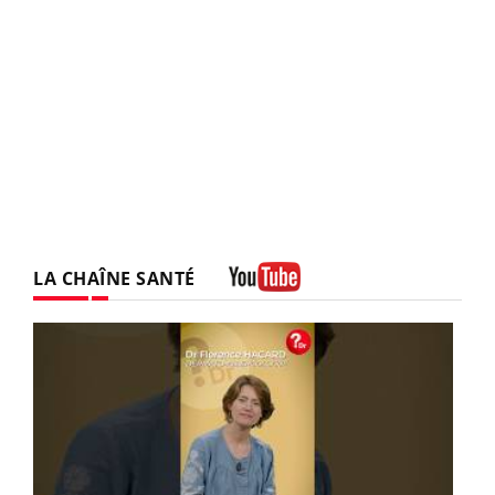
LA CHAÎNE SANTÉ
Youtube