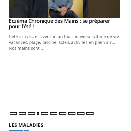
Eczéma Chronique des Mains : se préparer
Youtube
Youtube
pour l’été !
L'été arrive… et avec lui, un tout nouveau rythme de vie !
Vacances, plage, piscine, soleil, activités en plein air…
Nos mains sont ...
Dia
You
Le 
pers
ques
LES MALADIES