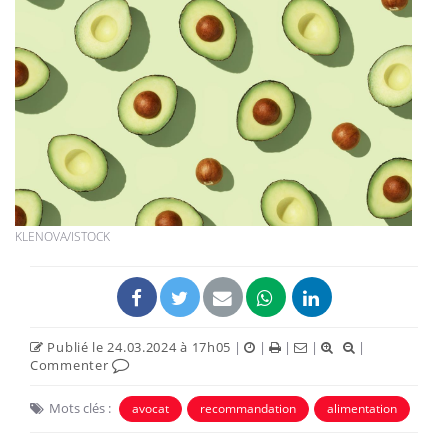
KLENOVA/ISTOCK
Publié le 24.03.2024 à 17h05
|
|
|
|
|
Commenter
Mots clés :
avocat
recommandation
alimentation