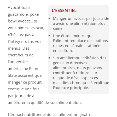
Avocat-toast,
L'ESSENTIEL
guacamole, poké
Manger un avocat par jour aide
bowl avocat… si
à avoir une alimentation plus
vous aimez l’avocat,
saine.
n’hésitez pas à
Une étude montre que
l'aliment remplace des options
l'intégrer dans vos
riches en céréales raffinées et
menus. Des
en sodium.
chercheurs de
"En améliorant l'adhésion des
l’université
gens aux directives
alimentaires, nous pouvons
américaine Penn
contribuer à réduire leur
State assurent que
risque de développer ces
manger ce produit
maladies chroniques", explique
l'auteure principale.
exotique une fois
par jour aide à
améliorer la qualité de son alimentation.
L’impact nutritionnel de cet aliment originaire