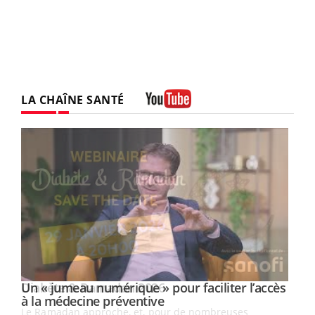
LA CHAÎNE SANTÉ
Youtube
Un « jumeau numérique » pour faciliter l’accès
Youtube
Youtube
à la médecine préventive