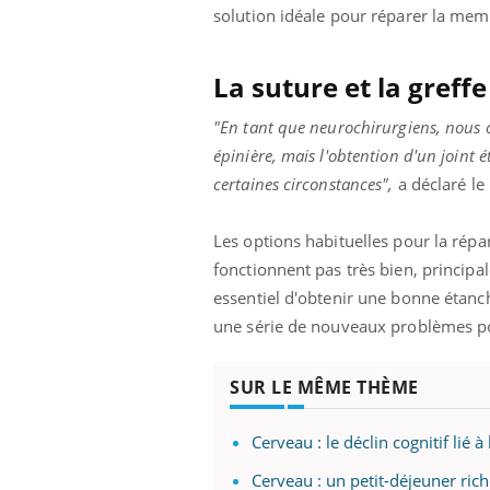
solution idéale pour réparer la mem
La suture et la greffe
"En tant que neurochirurgiens, nous 
épinière, mais l'obtention d'un joint 
certaines circonstances",
a déclaré l
Les options habituelles pour la répa
fonctionnent pas très bien, princip
essentiel d'obtenir une bonne étanch
une série de nouveaux problèmes po
SUR LE MÊME THÈME
Cerveau : le déclin cognitif lié 
Cerveau : un petit-déjeuner rich