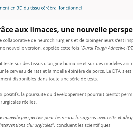
ment en 3D du tissu cérébral fonctionnel
grâce aux limaces, une nouvelle persp
e collaborative de neurochirurgiens et de bioingénieurs s'est ins
une nouvelle version, appelée cette fois
"Dural Tough Adhesive (DT
ont testé sur des tissus d'origine humaine et sur des modèles ani
r le cerveau de rats et la moelle épinière de porcs. Le DTA s'est
ement disponibles dans toute une série de tests.
si positifs, la poursuite du développement pourrait bientôt per
rurgicales réelles.
 nouvelle perspective pour les neurochirurgiens avec cette étude qui
nterventions chirurgicales",
concluent les scientifiques.