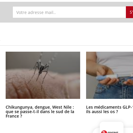
S
S
Chikungunya, dengue, West Nile :
Les médicaments GLP-
que se passe-t-il dans le sud de la
ils aussi les os ?
France ?