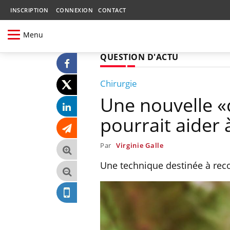
INSCRIPTION
CONNEXION
CONTACT
Menu
QUESTION D'ACTU
Chirurgie
Une nouvelle «c
pourrait aider 
Par
Virginie Galle
Une technique destinée à reco