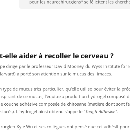
pour les neurochirurgiens" se félicitent les cherch
-elle aider à recoller le cerveau ?
pe dirigé par le professeur David Mooney du Wyss Institute for B
Harvard) a porté son attention sur le mucus des limaces.
type de mucus très particulier, qu'elle utilise pour éviter la pré
inspirant de ce mucus, l'équipe a produit un hydrogel composé 
e couche adhésive composée de chitosane (matière dont sont fai
tacés). L'hydrogel ainsi obtenu s'appelle
"Tough Adhesive".
irurgien Kyle Wu et ses collègues ont pensé que cet adhésif pourr