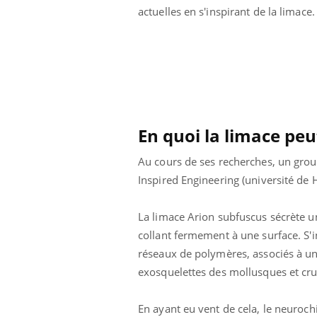
actuelles en s'inspirant de la limace.
En quoi la limace peut
Au cours de ses recherches, un grou
Inspired Engineering (université de 
La limace Arion subfuscus sécrète un 
collant fermement à une surface. S'
réseaux de polymères, associés à un
exosquelettes des mollusques et crus
En ayant eu vent de cela, le neuroch