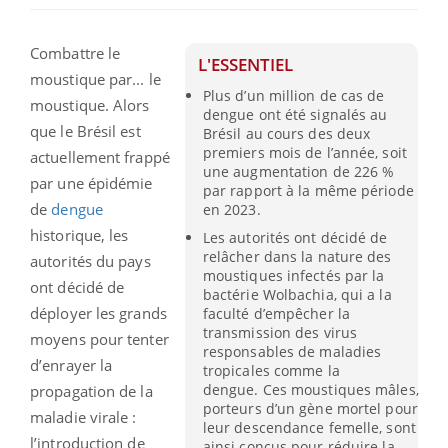
Combattre le
L'ESSENTIEL
moustique par... le
Plus d’un million de cas de
moustique. Alors
dengue ont été signalés au
que le Brésil est
Brésil au cours des deux
premiers mois de l’année, soit
actuellement frappé
une augmentation de 226 %
par une épidémie
par rapport à la même période
de
dengue
en 2023.
historique, les
Les autorités ont décidé de
relâcher dans la nature des
autorités du pays
moustiques infectés par la
ont décidé de
bactérie Wolbachia, qui a la
déployer les grands
faculté d’empêcher la
transmission des virus
moyens pour tenter
responsables de maladies
d’enrayer la
tropicales comme la
dengue. Ces moustiques mâles,
propagation de la
porteurs d’un gène mortel pour
maladie virale :
leur descendance femelle, sont
l’introduction de
ainsi conçus pour réduire la