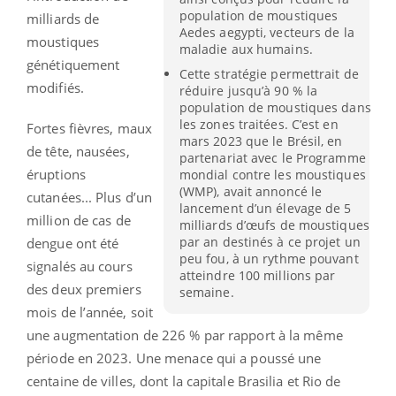
population de moustiques
milliards de
Aedes aegypti, vecteurs de la
moustiques
maladie aux humains.
génétiquement
Cette stratégie permettrait de
modifiés.
réduire jusqu’à 90 % la
population de moustiques dans
les zones traitées. C’est en
Fortes fièvres, maux
mars 2023 que le Brésil, en
de tête, nausées,
partenariat avec le Programme
éruptions
mondial contre les moustiques
(WMP), avait annoncé le
cutanées... Plus d’un
lancement d’un élevage de 5
million de cas de
milliards d’œufs de moustiques
par an destinés à ce projet un
dengue ont été
peu fou, à un rythme pouvant
signalés au cours
atteindre 100 millions par
des deux premiers
semaine.
mois de l’année, soit
une augmentation de 226 % par rapport à la même
période en 2023. Une menace qui a poussé une
centaine de villes, dont la capitale Brasilia et Rio de