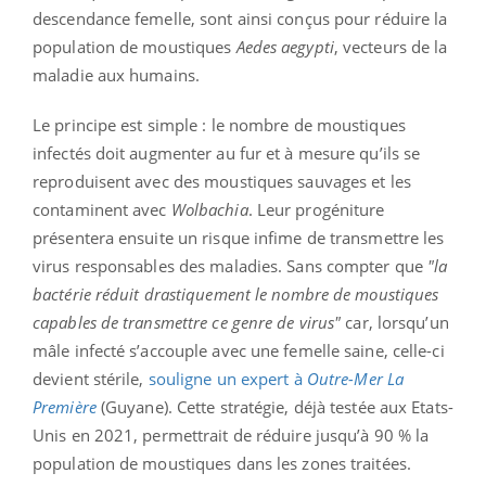
descendance femelle, sont ainsi conçus pour réduire la
population de moustiques
Aedes aegypti
, vecteurs de la
maladie aux humains.
Le principe est simple : le nombre de moustiques
infectés doit augmenter au fur et à mesure qu’ils se
reproduisent avec des moustiques sauvages et les
contaminent avec
Wolbachia
. Leur progéniture
présentera ensuite un risque infime de transmettre les
virus responsables des maladies. Sans compter que
"la
bactérie réduit drastiquement le nombre de moustiques
capables de transmettre ce genre de virus"
car, lorsqu’un
mâle infecté s’accouple avec une femelle saine, celle-ci
devient stérile,
souligne un expert à
Outre-Mer La
Première
(Guyane). Cette stratégie, déjà testée aux Etats-
Unis en 2021, permettrait de réduire jusqu’à 90 % la
population de moustiques dans les zones traitées.