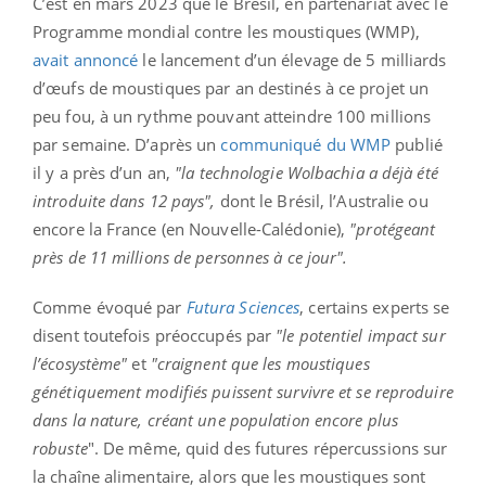
C’est en mars 2023 que le Brésil, en partenariat avec le
Programme mondial contre les moustiques (WMP),
avait annoncé
le lancement d’un élevage de 5 milliards
d’œufs de moustiques par an destinés à ce projet un
peu fou, à un rythme pouvant atteindre 100 millions
par semaine. D’après un
communiqué du WMP
publié
il y a près d’un an,
"la technologie Wolbachia a déjà été
introduite dans 12 pays",
dont le Brésil, l’Australie ou
encore la France (en Nouvelle-Calédonie),
"protégeant
près de 11 millions de personnes à ce jour".
Comme évoqué par
Futura Sciences
, certains experts se
disent toutefois préoccupés par
"le potentiel impact sur
l’écosystème"
et
"craignent que les moustiques
génétiquement modifiés puissent survivre et se reproduire
dans la nature, créant une population encore plus
robuste
". De même, quid des futures répercussions sur
la chaîne alimentaire, alors que les moustiques sont