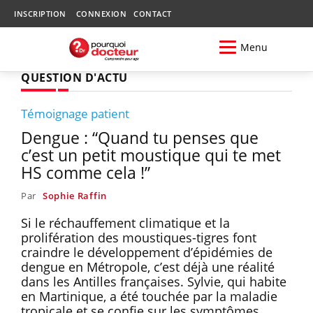
INSCRIPTION
CONNEXION
CONTACT
Menu
QUESTION D'ACTU
Témoignage patient
Dengue : “Quand tu penses que
c’est un petit moustique qui te met
HS comme cela !”
Par
Sophie Raffin
Si le réchauffement climatique et la
prolifération des moustiques-tigres font
craindre le développement d’épidémies de
dengue en Métropole, c’est déjà une réalité
dans les Antilles françaises. Sylvie, qui habite
en Martinique, a été touchée par la maladie
tropicale et se confie sur les symptômes