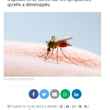
qu’elle a développés.
NECHAEV-KON/ISTOCK
Publié le 16.06.2023 à 08h00
|
|
|
|
|