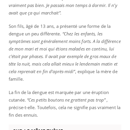
vraiment pas bien. Je passais mon temps à dormir. Il n’y
avait que ça qui marchait”.
Son fils, âgé de 13 ans, a présenté une forme de la
dengue un peu différente.
“Chez les enfants, les
symptômes sont généralement moins forts. A la différence
de mon mari et moi qui étions malades en continu, lui
c’était par phases. Il avait par exemple de gros maux de
tête la nuit, mais cela allait mieux le lendemain matin et
cela reprenait en fin d’après-midi”
, explique la mère de
famille.
La fin de la dengue est marquée par une éruption
cutanée.
“Ces petits boutons ne grattent pas trop”
,
précise-t-elle. Toutefois, cela ne signifie pas vraiment la
fin des ennuis.