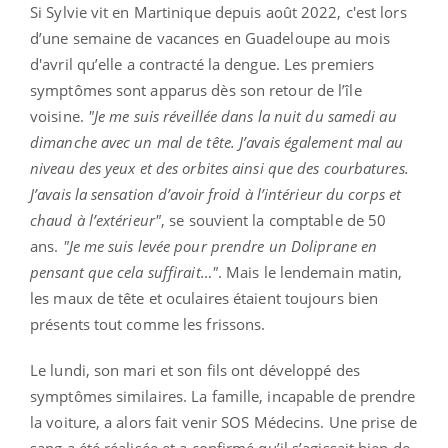
Si Sylvie vit en Martinique depuis août 2022, c'est lors
d’une semaine de vacances en Guadeloupe au mois
d'avril qu’elle a contracté la dengue. Les premiers
symptômes sont apparus dès son retour de l’île
voisine.
"Je me suis réveillée dans la nuit du samedi au
dimanche avec un mal de tête. J’avais également mal au
niveau des yeux et des orbites ainsi que des courbatures.
J’avais la sensation d’avoir froid à l’intérieur du corps et
chaud à l’extérieur"
, se souvient la comptable de 50
ans.
"Je me suis levée pour prendre un Doliprane en
pensant que cela suffirait…"
. Mais le lendemain matin,
les maux de tête et oculaires étaient toujours bien
présents tout comme les frissons.
Le lundi, son mari et son fils ont développé des
symptômes similaires. La famille, incapable de prendre
la voiture, a alors fait venir SOS Médecins. Une prise de
sang a été réalisée et a confirmé qu’il s’agissait bien de