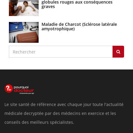
globules rouges aux conséquences
graves
Maladie de Charcot (Sclérose latérale
amyotrophique)
Le site santé de référence avec chaque jour toute l'actualité
médicale decryptée par des médecins en exercice et les
conseils des meilleurs spécialistes.