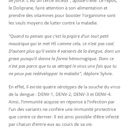
de force. C’est un cercle vicieux"
, ajoute-t-elle. Le repos,
le Doliprane, faire attention à son alimentation et
prendre des vitamines pour booster l’organisme sont
les seuls moyens de lutter contre la maladie.
"Quand tu penses que c’est la piqûre d’un tout petit
moustique qui te met HS comme cela, ce n’est pas cool.
D’autant plus qu’il existe 4 variants de la dengue, dont un
grave puisqu’il donne la forme hémorragique. Donc ce
n'est pas parce que tu as attrapé le virus une fois que tu
ne peux pas redévelopper la maladie"
, déplore Sylvie.
En effet, il existe quatre sérotypes de la souche du virus
de la dengue : DENV-1, DENV-2, DENV-3 et DENV-4.
Ainsi, l’immunité acquise en réponse à l’infection par
l’un des variants ne confère une immunité protectrice
que contre ce dernier. Il est ainsi possible d’être infecté
par chacun d’entre eux au cours de sa vie.